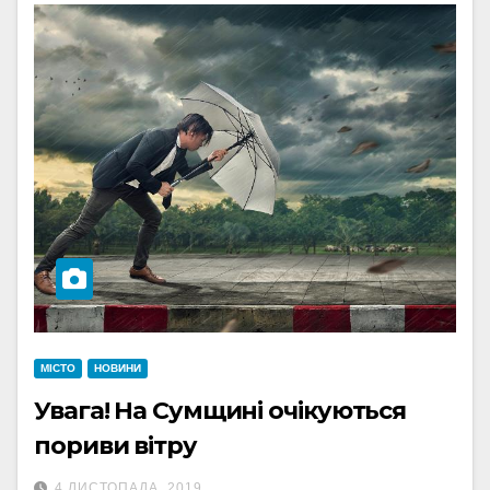
МІСТО
НОВИНИ
Увага! На Сумщині очікуються
пориви вітру
4 ЛИСТОПАДА, 2019