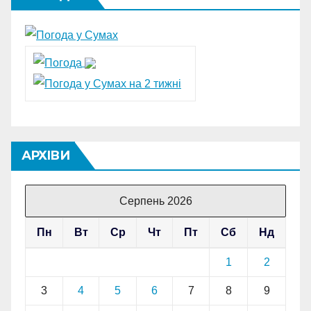
АРХІВИ
Серпень 2026
Пн
Вт
Ср
Чт
Пт
Сб
Нд
1
2
3
4
5
6
7
8
9