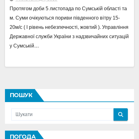
Протягом доби 5 листопада по Сумській області та
м. Суми очікуються пориви південного вітру 15-
20м/с ( І рівень небезпечності, жовтий ). Управління
Державної служби України з надзвичайних ситуацій
у Сумській…
ПОШУК
ПОГОДА