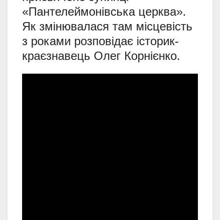
«Пантелеймонівська церква».
Як змінювалася там місцевість
з роками розповідає історик-
краєзнавець Олег Корнієнко.