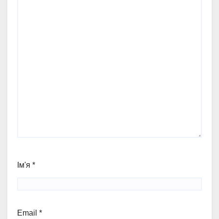
Ім'я
*
Email
*