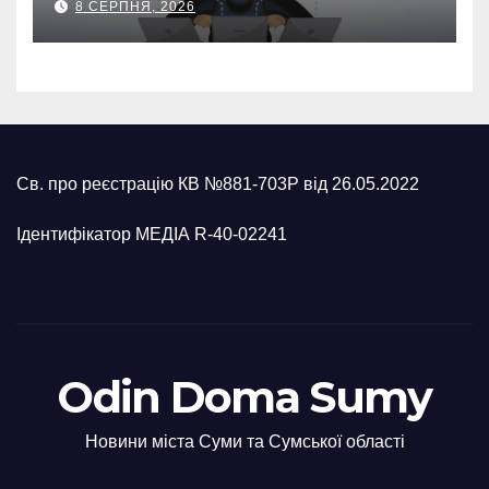
8 СЕРПНЯ, 2026
карток матері
Св. про реєстрацію КВ №881-703Р від 26.05.2022
Ідентифікатор МЕДІА R-40-02241
Odin Doma Sumy
Новини міста Суми та Сумської області