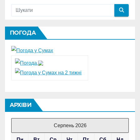
ПОГОДА
АРХІВИ
Серпень 2026
Пн
Вт
Ср
Чт
Пт
Сб
Нд