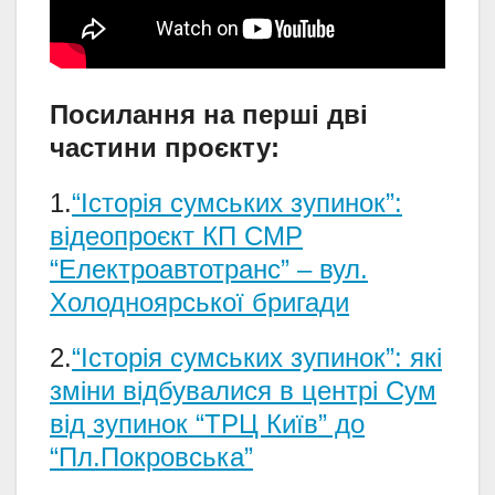
Посилання на перші дві
частини проєкту:
1.
“Історія сумських зупинок”:
відеопроєкт КП СМР
“Електроавтотранс” – вул.
Холодноярської бригади
2.
“Історія сумських зупинок”: які
зміни відбувалися в центрі Сум
від зупинок “ТРЦ Київ” до
“Пл.Покровська”