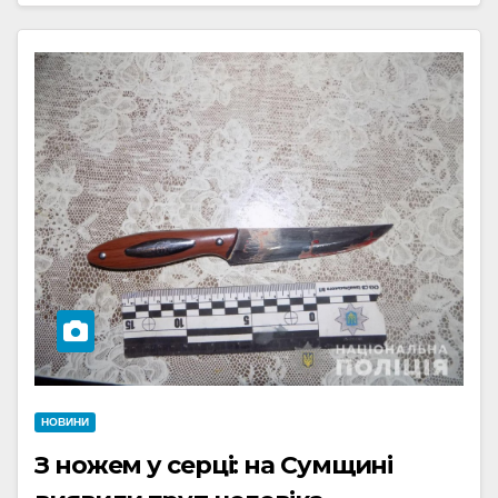
НОВИНИ
З ножем у серці: на Сумщині