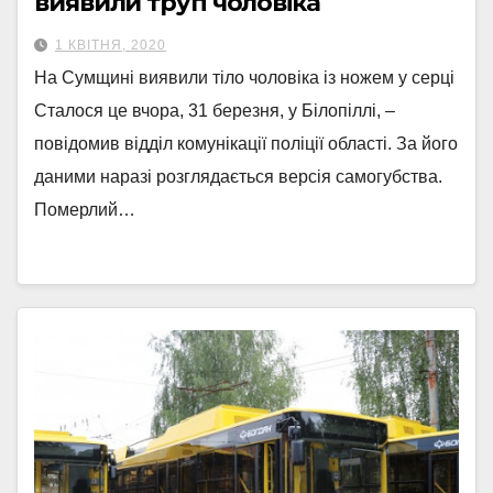
виявили труп чоловіка
1 КВІТНЯ, 2020
На Сумщині виявили тіло чоловіка із ножем у серці
Сталося це вчора, 31 березня, у Білопіллі, –
повідомив відділ комунікації поліції області. За його
даними наразі розглядається версія самогубства.
Померлий…