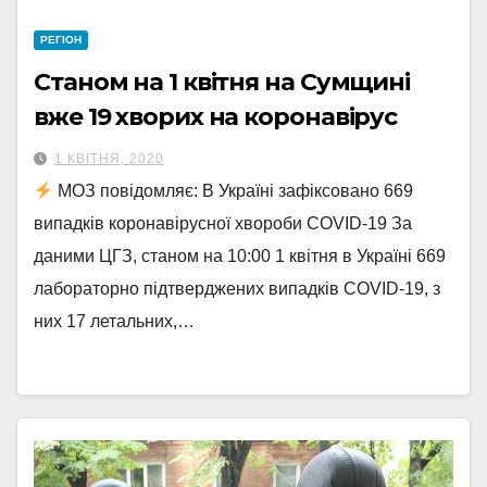
РЕГІОН
Станом на 1 квітня на Сумщині
вже 19 хворих на коронавірус
1 КВІТНЯ, 2020
МОЗ повідомляє: В Україні зафіксовано 669
випадків коронавірусної хвороби COVID-19 За
даними ЦГЗ, станом на 10:00 1 квітня в Україні 669
лабораторно підтверджених випадків COVID-19, з
них 17 летальних,…