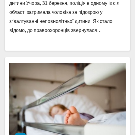
дитини Учора, 31 березня, поліція в одному із сіл
області затримала чоловіка за підозрою у
зґвалтуванні неповнолітньої дитини. Як стало
відомо, до правоохоронців звернулася…