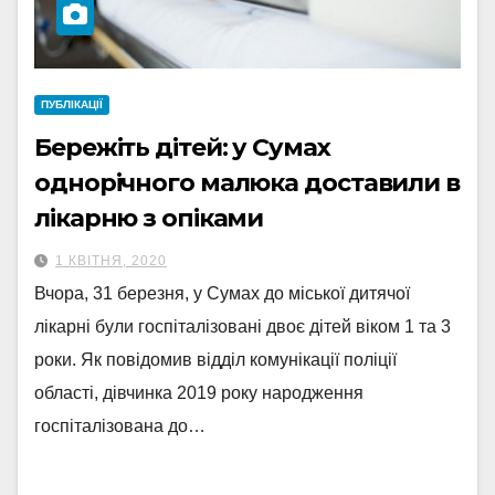
ПУБЛІКАЦІЇ
Бережіть дітей: у Сумах
однорічного малюка доставили в
лікарню з опіками
1 КВІТНЯ, 2020
Вчора, 31 березня, у Сумах до міської дитячої
лікарні були госпіталізовані двоє дітей віком 1 та 3
роки. Як повідомив відділ комунікації поліції
області, дівчинка 2019 року народження
госпіталізована до…