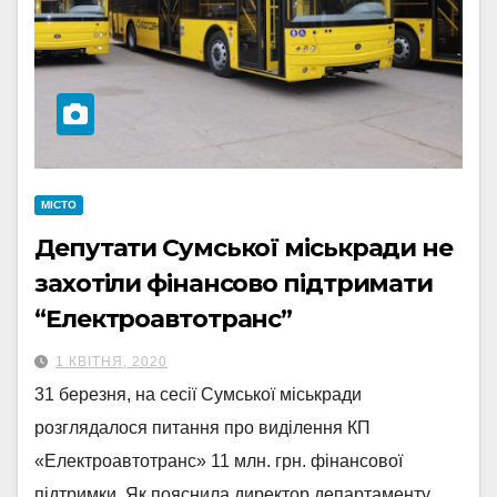
МІСТО
Депутати Сумської міськради не
захотіли фінансово підтримати
“Електроавтотранс”
1 КВІТНЯ, 2020
31 березня, на сесії Сумської міськради
розглядалося питання про виділення КП
«Електроавтотранс» 11 млн. грн. фінансової
підтримки. Як пояснила директор департаменту