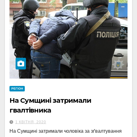
РЕГІОН
На Сумщині затримали
гвалтівника
1 КВІТНЯ, 2020
На Сумщині затримали чоловіка за зґвалтування