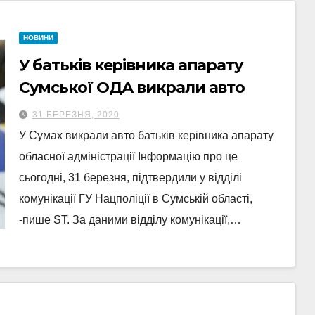
НОВИНИ
У батьків керівника апарату
Сумської ОДА викрали авто
31 БЕРЕЗНЯ, 2020
У Сумах викрали авто батьків керівника апарату
обласної адміністрації Інформацію про це
сьогодні, 31 березня, підтвердили у відділі
комунікації ГУ Нацполіції в Сумській області,
-пише ST. За даними відділу комунікації,…