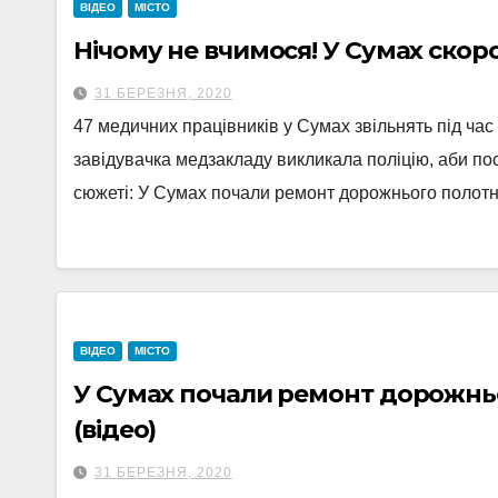
ВІДЕО
МІСТО
Нічому не вчимося! У Сумах скор
31 БЕРЕЗНЯ, 2020
47 медичних працівників у Сумах звільнять під час
завідувачка медзакладу викликала поліцію, аби по
сюжеті: У Сумах почали ремонт дорожнього поло
ВІДЕО
МІСТО
У Сумах почали ремонт дорожньо
(відео)
31 БЕРЕЗНЯ, 2020