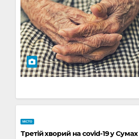
МІСТО
Третій хворий на covid-19 у Сумах 