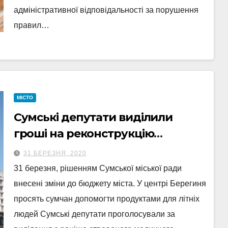
адміністративної відповідальності за порушення
правил…
МІСТО
Сумські депутати виділили
гроші на реконструкцію
неврологічного відділення 4-ї
31 БЕРЕЗНЯ, 2020
лікарні
31 березня, рішенням Сумської міської ради
внесені зміни до бюджету міста. У центрі Берегиня
просять сумчан допомогти продуктами для літніх
людей Сумські депутати проголосували за