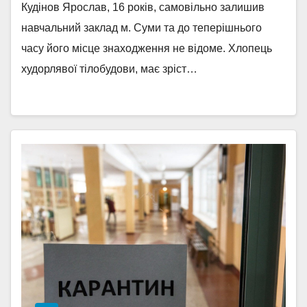
Кудінов Ярослав, 16 років, самовільно залишив
навчальний заклад м. Суми та до теперішнього
часу його місце знаходження не відоме. Хлопець
худорлявої тілобудови, має зріст…