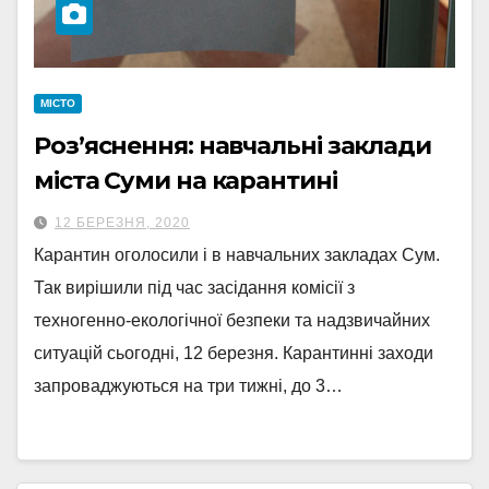
МІСТО
Роз’яснення: навчальні заклади
міста Суми на карантині
12 БЕРЕЗНЯ, 2020
Карантин оголосили і в навчальних закладах Сум.
Так вирішили під час засідання комісії з
техногенно-екологічної безпеки та надзвичайних
ситуацій сьогодні, 12 березня. Карантинні заходи
запроваджуються на три тижні, до 3…