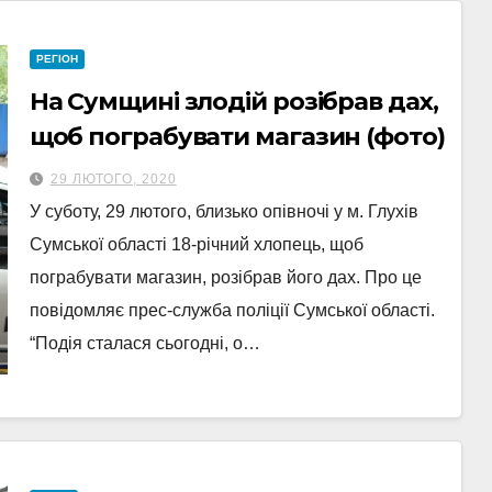
РЕГІОН
На Сумщині злодій розібрав дах,
щоб пограбувати магазин (фото)
29 ЛЮТОГО, 2020
У суботу, 29 лютого, близько опівночі у м. Глухів
Сумської області 18-річний хлопець, щоб
пограбувати магазин, розібрав його дах. Про це
повідомляє прес-служба поліції Сумської області.
“Подія сталася сьогодні, о…