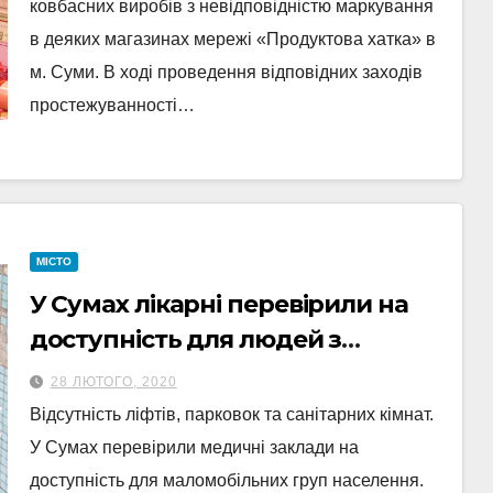
ковбасних виробів з невідповідністю маркування
в деяких магазинах мережі «Продуктова хатка» в
м. Суми. В ході проведення відповідних заходів
простежуванності…
МІСТО
У Сумах лікарні перевірили на
доступність для людей з
інвалідністю
28 ЛЮТОГО, 2020
Відсутність ліфтів, парковок та санітарних кімнат.
У Сумах перевірили медичні заклади на
доступність для маломобільних груп населення.