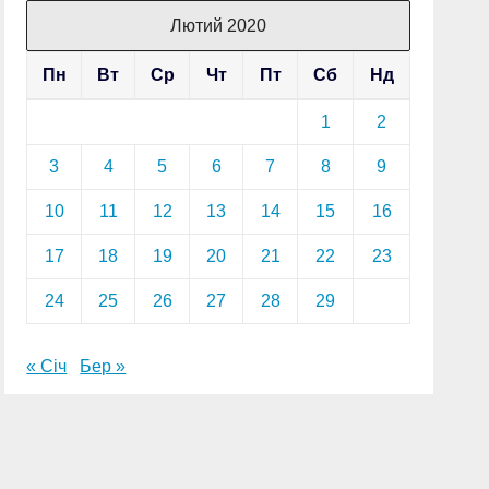
Лютий 2020
Пн
Вт
Ср
Чт
Пт
Сб
Нд
1
2
3
4
5
6
7
8
9
10
11
12
13
14
15
16
17
18
19
20
21
22
23
24
25
26
27
28
29
« Січ
Бер »