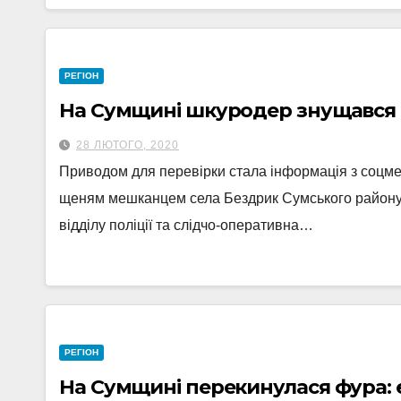
РЕГІОН
На Сумщині шкуродер знущався
28 ЛЮТОГО, 2020
Приводом для перевірки стала інформація з соцм
щеням мешканцем села Бездрик Сумського району.
відділу поліції та слідчо-оперативна…
РЕГІОН
На Сумщині перекинулася фура: 