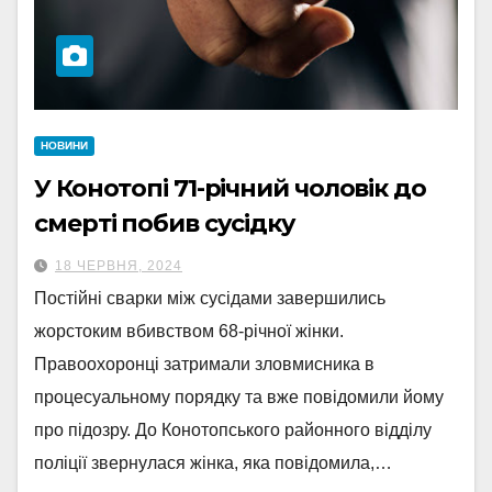
НОВИНИ
У Конотопі 71-річний чоловік до
смерті побив сусідку
18 ЧЕРВНЯ, 2024
Постійні сварки між сусідами завершились
жорстоким вбивством 68-річної жінки.
Правоохоронці затримали зловмисника в
процесуальному порядку та вже повідомили йому
про підозру. До Конотопського районного відділу
поліції звернулася жінка, яка повідомила,…