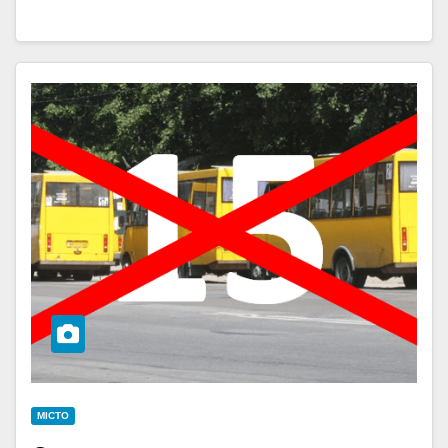
МІСТО