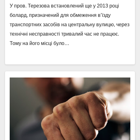
У пров. Терезова встановлений ще у 2013 році
болард, призначений для обмеження в’їзду
транспортних засобів на центральну вулицю, через
технічні несправності тривалий час не працює.
Тому на його місці було…