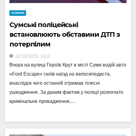
НОВИНИ
Сумські поліцейські
встановлюють обставини ДТП з
потерпілим
18 ЧЕРВНЯ, 2024
Вчора на вулиці Героїв Крут в місті Суми водій авто
«Ford Escape» скоїв наїзд на велосипедиста,
внаслідок чого останній отримав тілесні
ушкодження. За даним фактом у поліції розпочато
кримінальне провадження.…