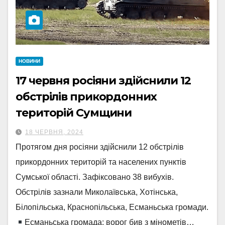
НОВИНИ
17 червня росіяни здійснили 12
обстрілів прикордонних
територій Сумщини
18 ЧЕРВНЯ, 2024
Протягом дня росіяни здійснили 12 обстрілів
прикордонних територій та населених пунктів
Сумської області. Зафіксовано 38 вибухів.
Обстрілів зазнали Миколаївська, Хотінська,
Білопільська, Краснопільська, Есманьська громади.
Есманьська громада: ворог бив з мінометів…