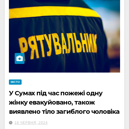
МІСТО
У Сумах під час пожежі одну
жінку евакуйовано, також
виявлено тіло загиблого чоловіка
18 ЧЕРВНЯ, 2024