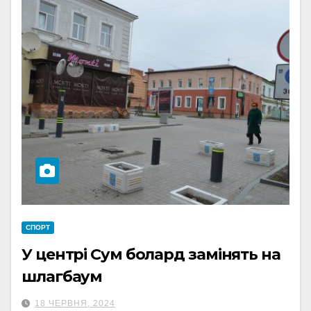
СПОРТ
У центрі Сум болард замінять на
шлагбаум
18 ЧЕРВНЯ, 2024