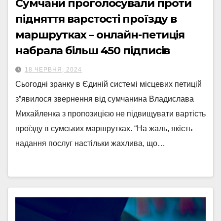
Сумчани проголосували проти
підняття варстості проїзду в
маршрутках – онлайн-петиція
набрала більш 450 підписів
18 ЧЕРВНЯ, 2024
Сьогодні зранку в Єдиній системі місцевих петицій
з”явилося звернення від сумчанина Владислава
Михайленка з пропозицією не підвищувати вартість
проїзду в сумських маршрутках. “На жаль, якість
надання послуг настільки жахлива, що…