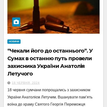
НОВИНИ
“Чекали його до останнього”. У
Сумах в останню путь провели
захисника України Анатолія
Летучого
18 ЧЕРВНЯ, 2024
18 червня сумчани попрощались з захисником
України Анатолієм Летучим. Вшанувати пам’ять
воїна до храму Святого Георгія Переможця