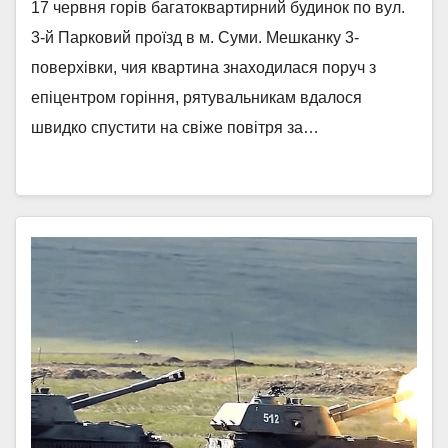
17 червня горів багатоквартирний будинок по вул.
3-й Парковий проїзд в м. Суми. Мешканку 3-
поверхівки, чия квартина знаходилася поруч з
епіцентром горіння, рятувальникам вдалося
швидко спустити на свіже повітря за…