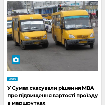
МІСТО
У Сумах скасували рішення МВА
про підвищення вартості проїзду
в маршрутках