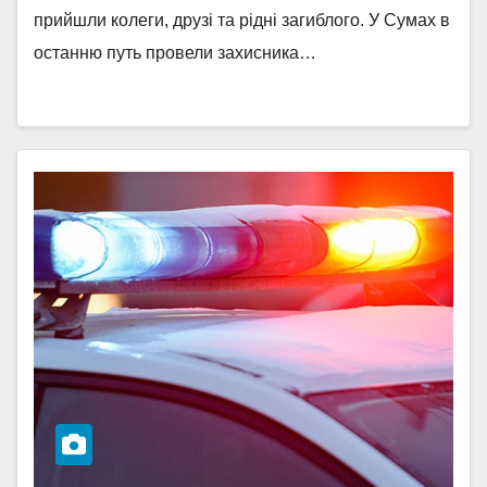
прийшли колеги, друзі та рідні загиблого. У Сумах в
останню путь провели захисника…