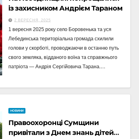
із захисником Андрієм Тараном
2 ВЕРЕСНЯ, 2025
1 вересня 2025 року село Боровенька та уся
Лебединська територіальна громада схилили
голови у скорботі, проводжаючи в останню путь
свого земляка, відданого воїна та справжнього
патріота — Андрія Сергійовича Тарана.…
НОВИНИ
Правоохоронці Сумщини
привітали з Днем знань дітей