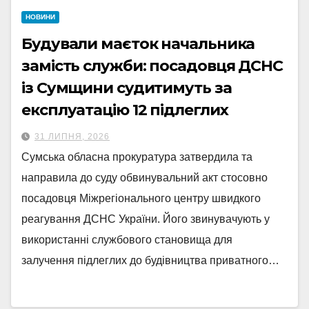
НОВИНИ
Будували маєток начальника
замість служби: посадовця ДСНС
із Сумщини судитимуть за
експлуатацію 12 підлеглих
31 ЛИПНЯ, 2026
Сумська обласна прокуратура затвердила та
направила до суду обвинувальний акт стосовно
посадовця Міжрегіонального центру швидкого
реагування ДСНС України. Його звинувачують у
використанні службового становища для
залучення підлеглих до будівництва приватного…