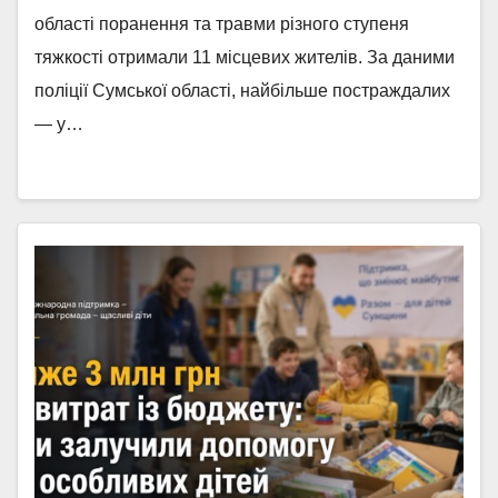
області поранення та травми різного ступеня
тяжкості отримали 11 місцевих жителів. За даними
поліції Сумської області, найбільше постраждалих
— у…