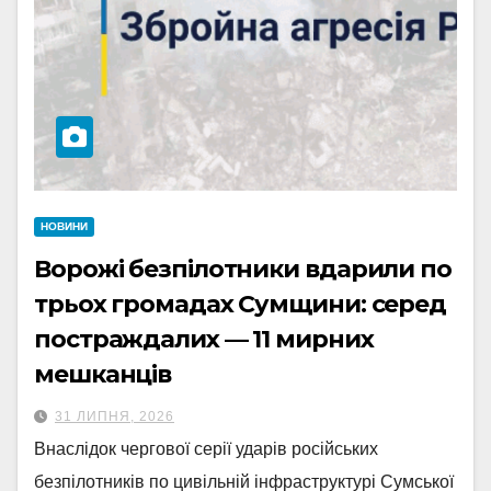
НОВИНИ
Ворожі безпілотники вдарили по
трьох громадах Сумщини: серед
постраждалих — 11 мирних
мешканців
31 ЛИПНЯ, 2026
Внаслідок чергової серії ударів російських
безпілотників по цивільній інфраструктурі Сумської