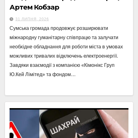
Артем Кобзар
31 ЛИПНЯ, 2026
Сумська громада продовжує розширювати
міжнародну гуманітарну співпрацю та залучати
необхідне обладнання для роботи міста в умовах
можливих тривалих відключень електроенергії.
Завдяки взаємодії з компанією «Кімонікс Груп
Ю.Кей Лімітед» та фондом…