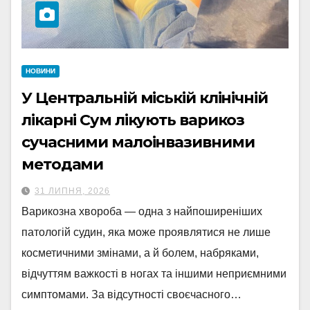
НОВИНИ
У Центральній міській клінічній
лікарні Сум лікують варикоз
сучасними малоінвазивними
методами
31 ЛИПНЯ, 2026
Варикозна хвороба — одна з найпоширеніших
патологій судин, яка може проявлятися не лише
косметичними змінами, а й болем, набряками,
відчуттям важкості в ногах та іншими неприємними
симптомами. За відсутності своєчасного…