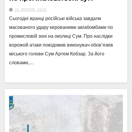
31 ЛИПНЯ, 2026
Сьогодні вранці російські війська завдали
масованого удару керованими авіабомбами по
промисловій зоні на околиці Сум. Про наслідки
ворожой атаки повідомив виконувач обов’язків
міського голови Сум Артем Кобзар. За його
словами,…