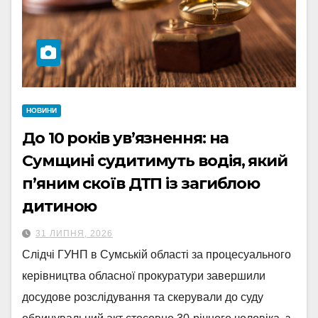
НОВИНИ
До 10 років ув’язнення: на
Сумщині судитимуть водія, який
п’яним скоїв ДТП із загиблою
дитиною
31 ЛИПНЯ, 2026
Слідчі ГУНП в Сумській області за процесуального
керівництва обласної прокуратури завершили
досудове розслідування та скерували до суду