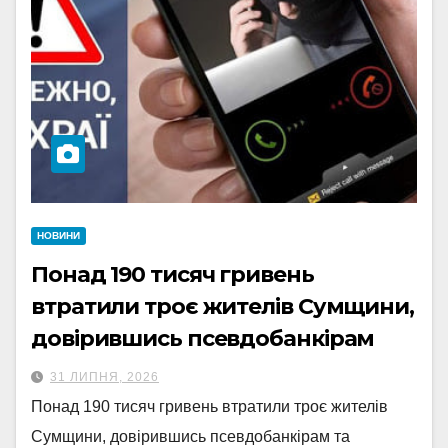
НОВИНИ
Понад 190 тисяч гривень
втратили троє жителів Сумщини,
довірившись псевдобанкірам
31 ЛИПНЯ, 2026
Понад 190 тисяч гривень втратили троє жителів
Сумщини, довірившись псевдобанкірам та