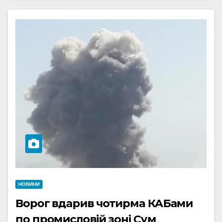
НОВИНИ
Ворог вдарив чотирма КАБами
по промисловій зоні Сум