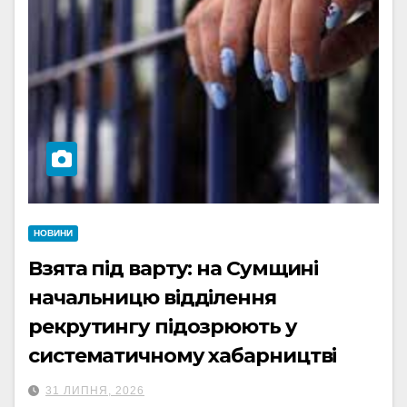
НОВИНИ
Взята під варту: на Сумщині
начальницю відділення
рекрутингу підозрюють у
систематичному хабарництві
31 ЛИПНЯ, 2026