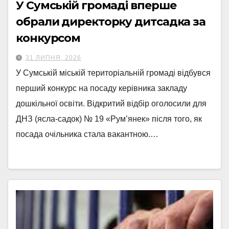
У Сумській громаді вперше
обрали директорку дитсадка за
конкурсом
31 ЛИПНЯ, 2026
У Сумській міській територіальній громаді відбувся
перший конкурс на посаду керівника закладу
дошкільної освіти. Відкритий відбір оголосили для
ДНЗ (ясла-садок) № 19 «Рум’янек» після того, як
посада очільника стала вакантною.…