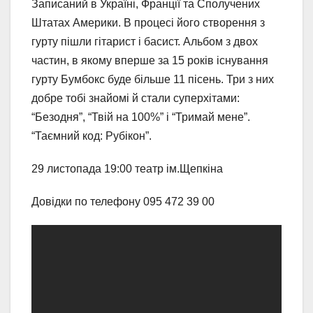
Записаний в Україні, Франції та Сполучених
Штатах Америки. В процесі його створення з
гурту пішли гітарист і басист. Альбом з двох
частин, в якому вперше за 15 років існування
гурту Бумбокс буде більше 11 пісень. Три з них
добре тобі знайомі й стали суперхітами:
“Безодня”, “Твій на 100%” і “Тримай мене”.
“Таємний код: Рубікон”.
29 листопада 19:00 театр ім.Щепкіна
Довідки по телефону 095 472 39 00