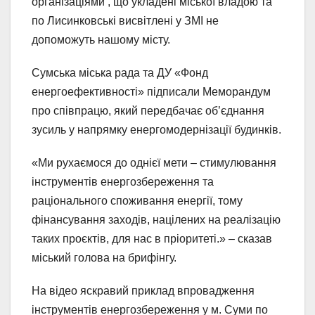
організаціями , що укладені міської владою та
по Лисинковські висвітлені у ЗМІ не
допоможуть нашому місту.
Сумська міська рада та ДУ «Фонд
енергоефективності» підписали Меморандум
про співпрацю, який передбачає об’єднання
зусиль у напрямку енергомодернізації будинків.
«Ми рухаємося до однієї мети – стимулювання
інструментів енергозбереження та
раціонального споживання енергії, тому
фінансування заходів, націлених на реалізацію
таких проєктів, для нас в пріоритеті.» – сказав
міський голова на брифінгу.
На відео яскравий приклад впровадження
інструментів енергозбереження у м. Суми по