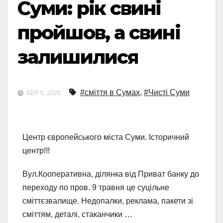
Суми: рік свині
пройшов, а свині
залишилися
#сміття в Сумах
,
#Чисті Суми
БЕР 5, 2020
Центр європейського міста Суми. Історичний
центр!!!
Вул.Кооперативна, ділянка від Приват банку до
переходу по пров. 9 травня це суцільне
сміттєзвалище. Недопалки, реклама, пакети зі
сміттям, деталі, стаканчики …