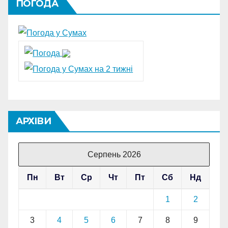
ПОГОДА
АРХІВИ
Серпень 2026
Пн
Вт
Ср
Чт
Пт
Сб
Нд
1
2
3
4
5
6
7
8
9