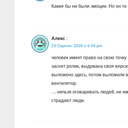
Какие бы ни были эмоции. Но он то
Алекс
:
23 Серпня, 2020 о 6:04 pm
человек имеет право на свою точку 
заснят ролик, выдумана своя верс
выложено здесь, потом выложили в
вентилятор.
… нельзя оговаривать людей, не и
страдают люди.