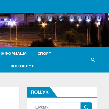
 ІНФОРМАЦІЯ
СПОРТ
ВІДЕОБЛОГ
ПОШУК