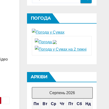
ПОГОДА
Відео
АРХІВИ
Серпень 2026
Пн
Вт
Ср
Чт
Пт
Сб
Нд