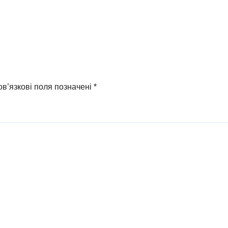
в’язкові поля позначені
*