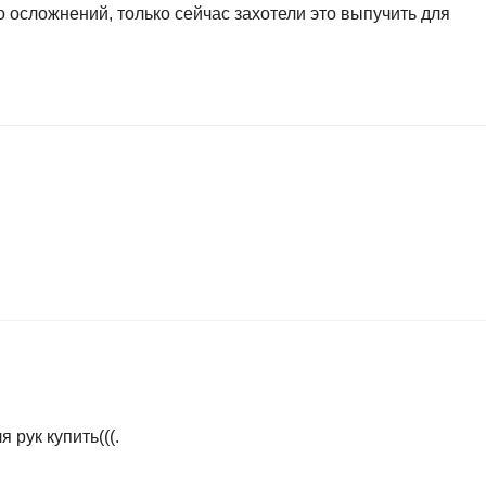
о осложнений, только сейчас захотели это выпучить для
 рук купить(((.