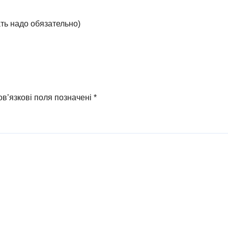
ать надо обязательно)
в’язкові поля позначені
*