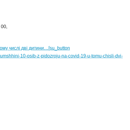
 00,
ому числi двi дитини…[su_button
umshhini-10-osib-z-pidozroju-na-covid-19-u-tomu-chisli-dvi-