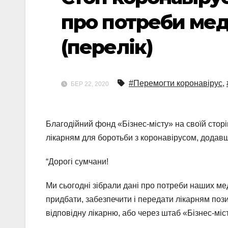
про потреби мед
(перелік)
#Перемогти коронавірус
,
БЕР 22, 2020
Благодійний фонд «Бізнес-місту» на своїй стор
лікарням для боротьби з коронавірусом, додавш
“Дорогі сумчани!
Ми сьогодні зібрали дані про потреби наших ме
придбати, забезпечити і передати лікарням пози
відповідну лікарню, або через штаб «Бізнес-міс