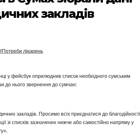
ичних закладів
#Потреби лікарень
інці у фейсбук оприлюднив список необхідного сумським
и до нього звернення до сумчан:
дичних закладів. Просимо всіх приєднатися до благодійності
ції зі списків зазначених нижче або самостійно напряму у
ту».