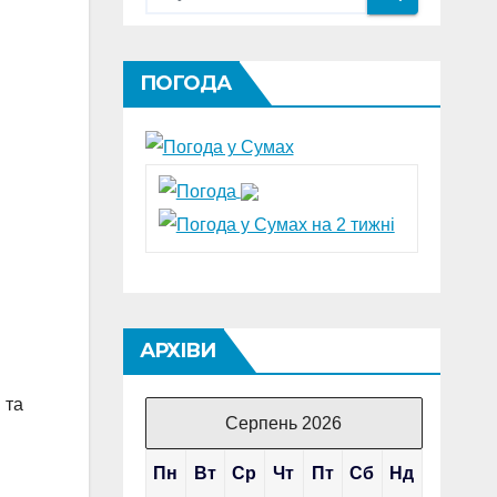
ПОГОДА
АРХІВИ
 та
Серпень 2026
Пн
Вт
Ср
Чт
Пт
Сб
Нд