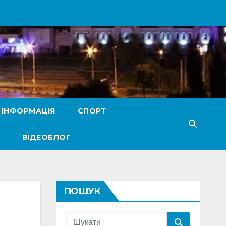
 ІНФОРМАЦІЯ
СПОРТ
ВІДЕОБЛОГ
ПОШУК