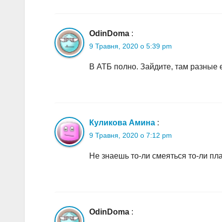
OdinDoma
:
9 Травня, 2020 о 5:39 pm
В АТБ полно. Зайдите, там разные 
Куликова Амина
:
9 Травня, 2020 о 7:12 pm
Не знаешь то-ли смеяться то-ли пл
OdinDoma
: