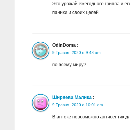
Это урожай ежегодного гриппа и ег
паники и своих целей
OdinDoma
:
9 Травня, 2020 о 9:48 am
по всему миру?
Ширяева Малика
:
9 Травня, 2020 о 10:01 am
В аптеке невозможно антисептик для