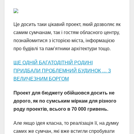
Це досить таки цікавий проект, який дозволяє як
самим сумчанам, так і гостям обласного центру,
познайомитися з історією міста, інформацією
про будівлі та пам’ятники архітектури тощо.
ЩЕ ОДНІЙ БАГАТОДІТНІЙ РОДИНІ
ПРИДБАЛИ ПРОБЛЕМНИЙ БУДИНОК … З
ВЕЛИЧЕЗНИМ БОРГОМ
Проект для бюджету обійшовся досить не
дорого, як по сумським міркам для різного
роду проектів, всього в 70 000 гривень.
Але якщо ідея класна, то реалізація її, на думку
самих же сумчан, які вже встигли спробувати