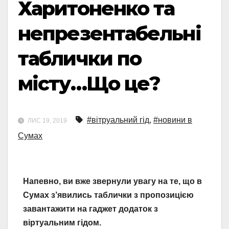
Харитоненко та
непрезентабельні
таблички по
місту…Що це?
#вітруальний гід
,
#новини в
ЛИС 19, 2019
Сумах
Напевно, ви вже звернули увагу на те, що в
Сумах з’явились таблички з пропозицією
завантажити на гаджет додаток з
віртуальним гідом.