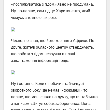
«поспілкуватись з гідом» явно не продумана.
Ну, по-перше, сам гід це Харитоненко, який
чомусь з темною шкірою.
Чесно, не знав, що його коріння з Африки. По-
друге, жителі обласного центру стверджують,
що робота з гідом незручна в плані
завантаження інформації тощо.
Ну і останнє. Коли я побачив табличку зі
зворотного боку (де немає інформації), то
перше, що мені спало на думку, що ця табличка
з написом «Вигул собак заборонено». Вона