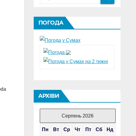
ПОГОДА
oda
АРХІВИ
Серпень 2026
Пн
Вт
Ср
Чт
Пт
Сб
Нд