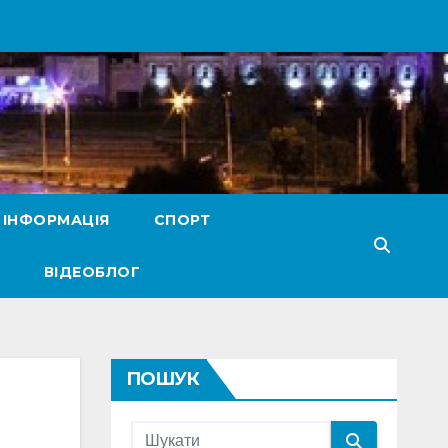
 ІНФОРМАЦІЯ
СПОРТ
ВІДЕОБЛОГ
ПОШУК