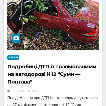
РЕГІОН
Подробиці ДТП із травмованими
на автодорозі Н 12 “Суми —
Полтава”
7 ВЕРЕСНЯ, 2020
Повідомлення про ДТП із потерпілими, що сталася
на 37-му кілометрі автодороги Н 12 “Суми —