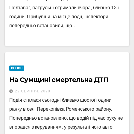
Полтава”, патрульні отримали вчора, близько 13-ї
години. Прибувши на місце події, інспектори
попередньо встановили, що…
РЕГІОН
На Сумщині смертельна ДТП
22 СЕРПНЯ, 2020
Подія сталася сьогодні близько шостої години
ранку в селі Перекопівка Роменського району.
Попередньо встановлено, що водій під час руху не
впорався з керуванням, у результаті чого авто