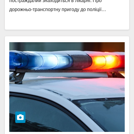
постраждалий знаходиться в лікарні. Про
дорожньо-транспортну пригоду до поліції…