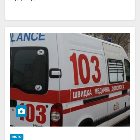
МІСТО