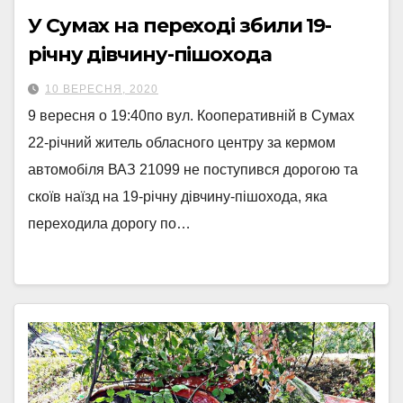
У Сумах на переході збили 19-
річну дівчину-пішохода
10 ВЕРЕСНЯ, 2020
9 вересня о 19:40по вул. Кооперативній в Сумах
22-річний житель обласного центру за кермом
автомобіля ВАЗ 21099 не поступився дорогою та
скоїв наїзд на 19-річну дівчину-пішохода, яка
переходила дорогу по…