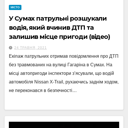
МІСТО
У Сумах патрульні розшукали
водія, який вчинив ДТП та
залишив місце пригоди (відео)
24 ТРАВНЯ, 2021
Екіпаж патрульних отримав повідомлення про ДТП
без травмованих на вулиці Гагаріна в Сумах. На
місці автопригоди інспектори з’ясували, що водій
автомобіля Nissan X-Trail, рухаючись заднім ходом,
не переконався в безпечності…