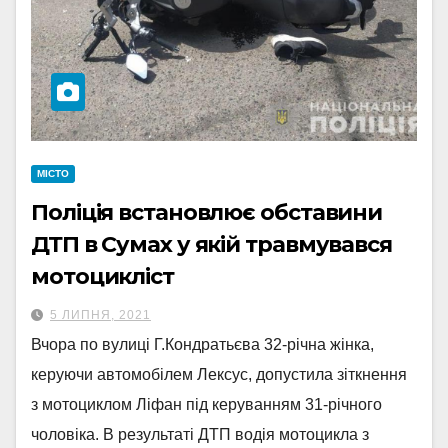
МІСТО
Поліція встановлює обставини
ДТП в Сумах у якій травмувався
мотоцикліст
5 ЛИПНЯ, 2021
Вчора по вулиці Г.Кондратьєва 32-річна жінка,
керуючи автомобілем Лексус, допустила зіткнення
з мотоциклом Ліфан під керуванням 31-річного
чоловіка. В результаті ДТП водія мотоцикла з