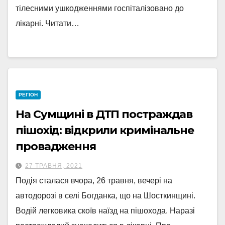
тілесними ушкодженнями госпіталізовано до
лікарні. Читати…
РЕГІОН
На Сумщині в ДТП постраждав
пішохід: відкрили кримінальне
провадження
27 ТРАВНЯ, 2021
Подія сталася вчора, 26 травня, вечері на
автодорозі в селі Богданка, що на Шосткинщині.
Водій легковика скоїв наїзд на пішохода. Наразі