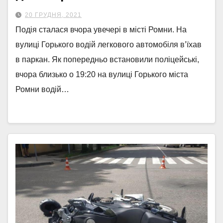
20 ГРУДНЯ, 2021
Подія сталася вчора увечері в місті Ромни. На
вулиці Горького водій легкового автомобіля в’їхав
в паркан. Як попередньо встановили поліцейські,
вчора близько о 19:20 на вулиці Горького міста
Ромни водій…