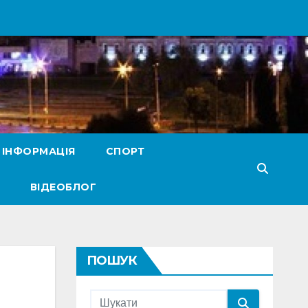
 ІНФОРМАЦІЯ
СПОРТ
ВІДЕОБЛОГ
ПОШУК