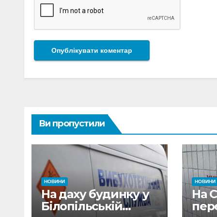
Ви пропустили
НОВИНИ
НОВИНИ
На даху будинку у
На 
Білопільській
пер