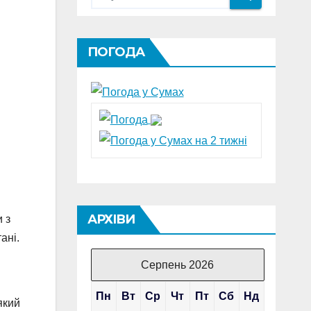
ПОГОДА
АРХІВИ
 з
ані.
Серпень 2026
Пн
Вт
Ср
Чт
Пт
Сб
Нд
який