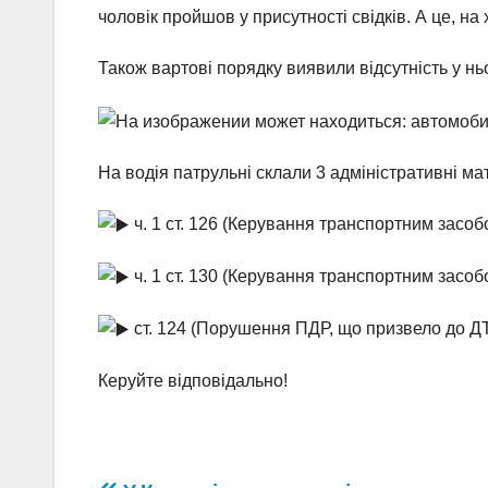
чоловік пройшов у присутності свідків. А це, н
Також вартові порядку виявили відсутність у нь
На водія патрульні склали 3 адміністративні ма
ч. 1 ст. 126 (Керування транспортним засоб
ч. 1 ст. 130 (Керування транспортним засобо
ст. 124 (Порушення ПДР, що призвело до Д
Керуйте відповідально!