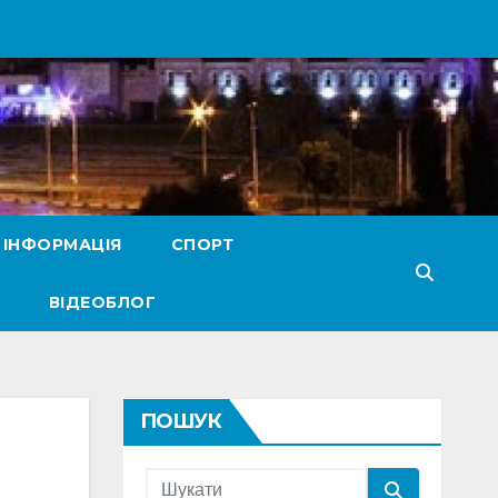
 ІНФОРМАЦІЯ
СПОРТ
ВІДЕОБЛОГ
ПОШУК