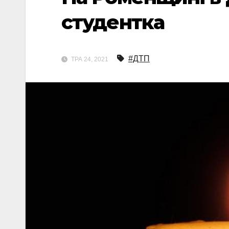
студентка
#ДТП
ТРА 24, 2021