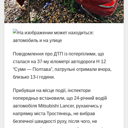
Повідомлення про ДТП із потерпілими, що
сталася на 37-му кілометрі автодороги Н 12
“Суми — Полтава”, патрульні отримали вчора,
близько 13-ї години.
Прибувши на місце події, інспектори
попередньо встановили, що 24-річний водій
автомобіля Mitsubishi Lancer, рухаючись у
напрямку міста Тростянець, не вибрав
безпечної швидкості руху, після чого, не