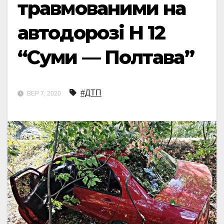
травмованими на
автодорозі Н 12
“Суми — Полтава”
#ДТП
ВЕР 7, 2020