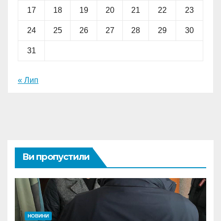
17
18
19
20
21
22
23
24
25
26
27
28
29
30
31
« Лип
Ви пропустили
НОВИНИ