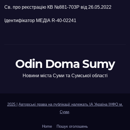
Св. про реєстрацію КВ №881-703Р від 26.05.2022
Ідентифікатор МЕДІА R-40-02241
Odin Doma Sumy
Новини міста Суми та Сумської області
2025
|
Авторські права на публікації належать ІА Україна ІНФО м.
Суми
.
Home
Пошук оголошень