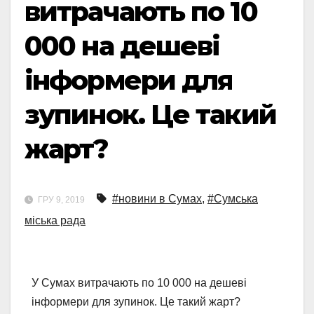
витрачають по 10
000 на дешеві
інформери для
зупинок. Це такий
жарт?
#новини в Сумах
,
#Сумська
ГРУ 9, 2019
міська рада
У Сумах витрачають по 10 000 на дешеві
інформери для зупинок. Це такий жарт?