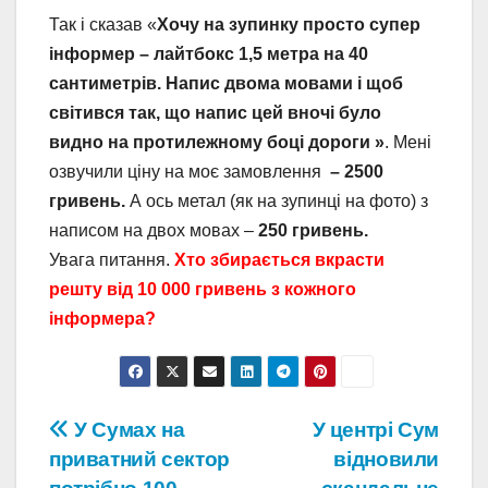
Так і сказав «
Хочу на зупинку просто супер
інформер – лайтбокс 1,5 метра на 40
сантиметрів. Напис двома мовами і щоб
світився так, що напис цей вночі було
видно на протилежному боці дороги »
. Мені
озвучили ціну на моє замовлення
– 2500
гривень.
А ось метал (як на зупинці на фото) з
написом на двох мовах –
250 гривень.
Увага питання.
Хто збирається вкрасти
решту від 10 000 гривень з кожного
інформера?
Навігація
У Сумах на
У центрі Сум
приватний сектор
відновили
записів