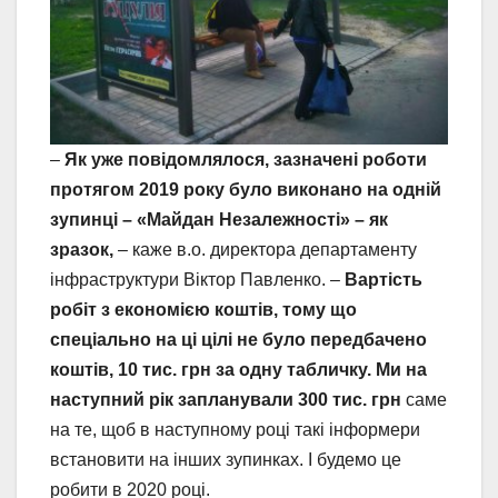
–
Як уже повідомлялося, зазначені роботи
протягом 2019 року було виконано на одній
зупинці – «Майдан Незалежності» – як
зразок,
– каже в.о. директора департаменту
інфраструктури Віктор Павленко. –
Вартість
робіт з економією коштів, тому що
спеціально на ці цілі не було передбачено
коштів, 10 тис. грн за одну табличку.
Ми на
наступний рік запланували 300 тис. грн
саме
на те, щоб в наступному році такі інформери
встановити на інших зупинках. І будемо це
робити в 2020 році.