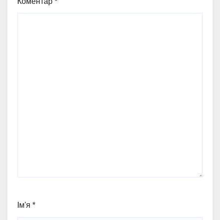
Коментар
*
Ім'я
*