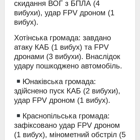
скидання ВОГ з БПЛА (4
вибухи), удар FPV дроном (1
вибух).
Хотінська громада: завдано
атаку КАБ (1 вибух) та FPV
дронами (3 вибухи). Внаслідок
удару пошкоджено автомобіль.
Юнаківська громада:
здійснено пуск КАБ (2 вибухи),
удар FPV дроном (1 вибух).
Краснопільська громада:
зафіксовано удар FPV дроном
(1 вибух), мінометний обстріл (5