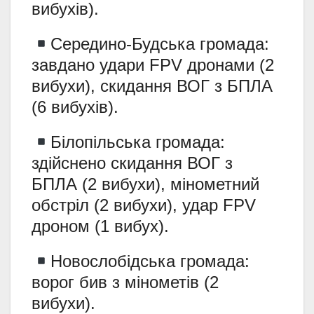
вибухів).
Середино-Будська громада:
завдано удари FPV дронами (2
вибухи), скидання ВОГ з БПЛА
(6 вибухів).
Білопільська громада:
здійснено скидання ВОГ з
БПЛА (2 вибухи), мінометний
обстріл (2 вибухи), удар FPV
дроном (1 вибух).
Новослобідська громада:
ворог бив з мінометів (2
вибухи).