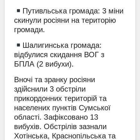
Путивльська громада: 3 міни
скинули росіяни на територію
громади.
Шалигинська громада:
відбулися скидання ВОГ з
БПЛА (2 вибухи).
Вночі та зранку росіяни
здійснили 3 обстріли
прикордонних територій та
населених пунктів Сумської
області. Зафіксовано 13
вибухів. Обстрілів зазнали
Хотінська, Краснопільська та