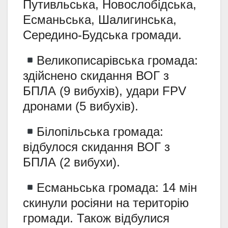
Путивльська, Новослобідська,
Есманьська, Шалигинська,
Середино-Будська громади.
Великописарівська громада:
здійснено скидання ВОГ з
БПЛА (9 вибухів), удари FPV
дронами (5 вибухів).
Білопільська громада:
відбулося скидання ВОГ з
БПЛА (2 вибухи).
Есманьська громада: 14 мін
скинули росіяни на територію
громади. Також відбулися