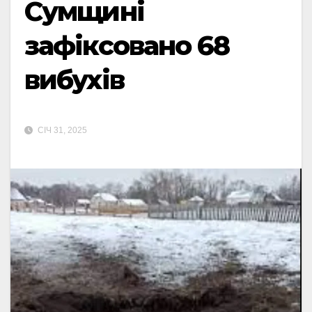
Сумщині
зафіксовано 68
вибухів
СІЧ 31, 2025