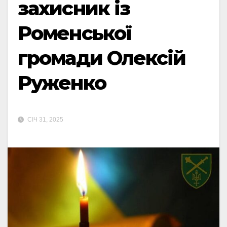
захисник із
Роменської
громади Олексій
Руженко
СІЧ 31, 2025