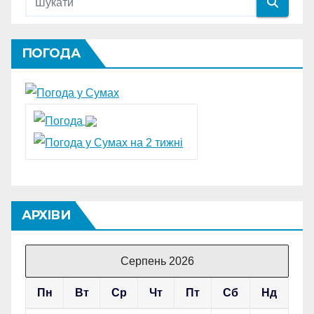
ПОГОДА
АРХІВИ
Серпень 2026
Пн
Вт
Ср
Чт
Пт
Сб
Нд