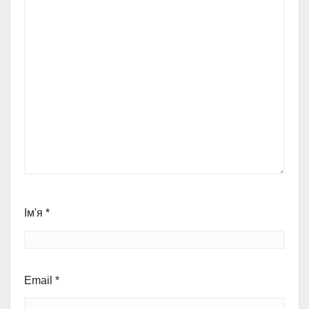
Ім'я
*
Email
*