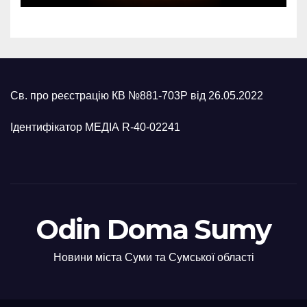
Св. про реєстрацію КВ №881-703Р від 26.05.2022
Ідентифікатор МЕДІА R-40-02241
Odin Doma Sumy
Новини міста Суми та Сумської області