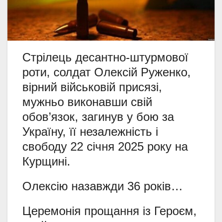
Стрілець десантно-штурмової
роти, солдат Олексій Руженко,
вірний військовій присязі,
мужньо виконавши свій
обов’язок, загинув у бою за
Україну, її незалежність і
свободу 22 січня 2025 року на
Курщині.
Олексію назавжди 36 років…
Церемонія прощання із Героєм,