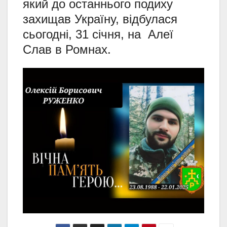
який до останнього подиху
захищав Україну, відбулася
сьогодні, 31 січня, на Алеї
Слав в Ромнах.