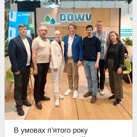
В умовах п’ятого року