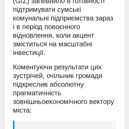
(GIZ) запевнило в готовності
підтримувати сумські
комунальні підприємства зараз
і в період повоєнного
відновлення, коли акцент
зміститься на масштабні
інвестиції.
Коментуючи результати цих
зустрічей, очільник громади
підкреслив абсолютну
прагматичність
зовнішньоекономічного вектору
міста: