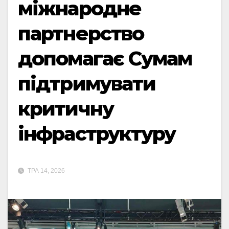
міжнародне
партнерство
допомагає Сумам
підтримувати
критичну
інфраструктуру
ТРА 14, 2026