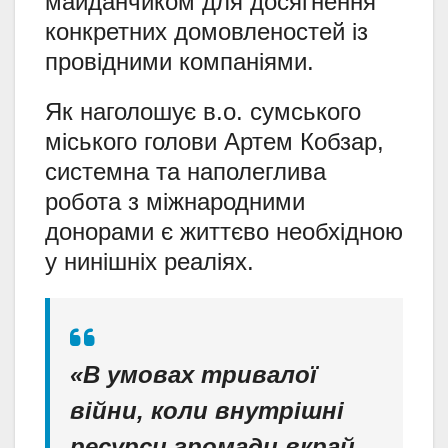
майданчиком для досягнення
конкретних домовленостей із
провідними компаніями.
Як наголошує в.о. сумського
міського голови Артем Кобзар,
системна та наполеглива
робота з міжнародними
донорами є життєво необхідною
у нинішніх реаліях.
«В умовах тривалої
війни, коли внутрішні
ресурси громади вкрай