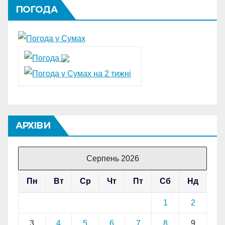
ПОГОДА
АРХІВИ
Серпень 2026
Пн
Вт
Ср
Чт
Пт
Сб
Нд
1
2
3
4
5
6
7
8
9