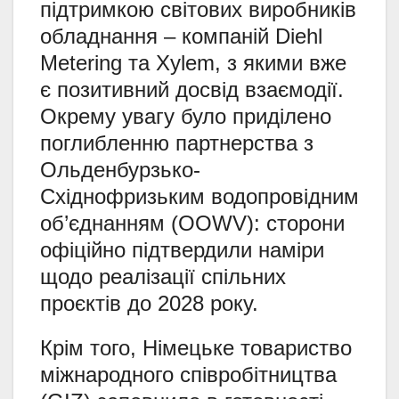
підтримкою світових виробників
обладнання – компаній Diehl
Metering та Xylem, з якими вже
є позитивний досвід взаємодії.
Окрему увагу було приділено
поглибленню партнерства з
Ольденбурзько-
Східнофризьким водопровідним
об’єднанням (OOWV): сторони
офіційно підтвердили наміри
щодо реалізації спільних
проєктів до 2028 року.
Крім того, Німецьке товариство
міжнародного співробітництва