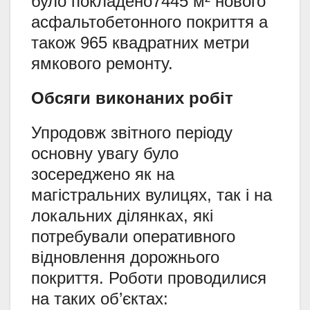
було покладено7445 м² нового
асфальтобетонного покриття а
також 965 квадратних метри
ямкового ремонту.
Обсяги виконаних робіт
Упродовж звітного періоду
основну увагу було
зосереджено як на
магістральних вулицях, так і на
локальних ділянках, які
потребували оперативного
відновлення дорожнього
покриття. Роботи проводилися
на таких об’єктах: