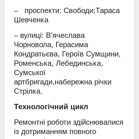
– проспекти: Свободи;Тараса
Шевченка
– вулиці: В’ячеслава
Чорновола, Герасима
Кондратьєва, Героїв Сумщини,
Роменська, Лебединська,
Сумської
артбригади,набережна річки
Стрілка.
Технологічний цикл
Ремонтні роботи здійснювалися
із дотриманням повного