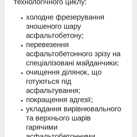
технологічного циклу:
холодне фрезерування
зношеного шару
асфальтобетону;
перевезення
асфальтобетонного зрізу на
спеціалізовані майданчики;
очищення ділянок, що
готуються під
асфальтування;
покращення адгезії;
укладання вирівнювального
та верхнього шарів
гарячими
асфальтобетонними