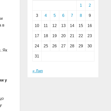
1
2
3
4
5
6
7
8
9
ши
а в
10
11
12
13
14
15
16
17
18
19
20
21
22
23
24
25
26
27
28
29
30
. Як
31
« Лип
ни у
що
у