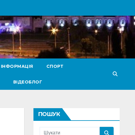
 ІНФОРМАЦІЯ
СПОРТ
ВІДЕОБЛОГ
ПОШУК