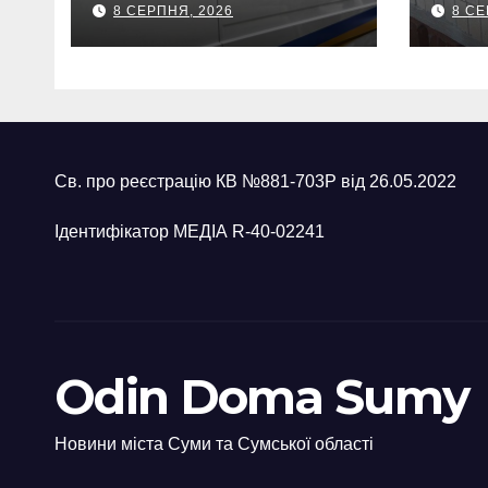
8 СЕРПНЯ, 2026
8 СЕ
120-мм міну
вия
две
Св. про реєстрацію КВ №881-703Р від 26.05.2022
Ідентифікатор МЕДІА R-40-02241
Odin Doma Sumy
Новини міста Суми та Сумської області