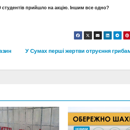
 40 студентів прийшло на акцію. Іншим все одно?
азин
У Сумах перші жертви отруєння гриб
НОВИНИ