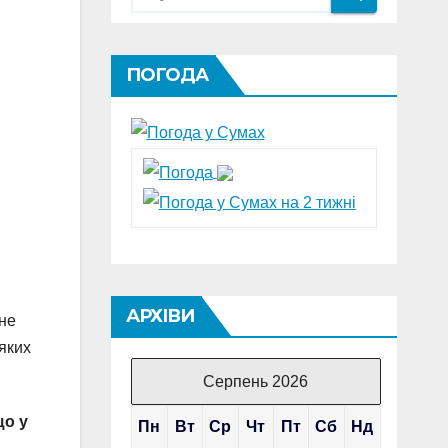
ПОГОДА
АРХІВИ
 не
 яких
Серпень 2026
що у
Пн
Вт
Ср
Чт
Пт
Сб
Нд