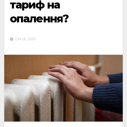
тариф на
опалення?
СІЧ 18, 2020