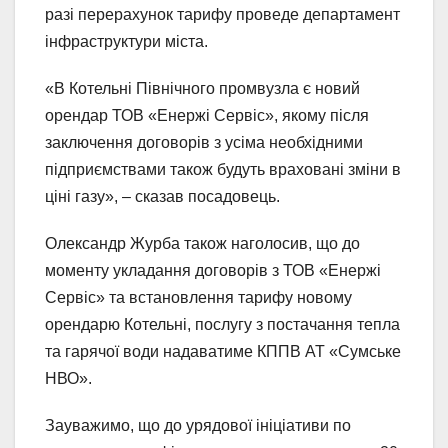
разі перерахунок тарифу проведе департамент
інфраструктури міста.
«В Котельні Північного промвузла є новий
орендар ТОВ «Енержі Сервіс», якому після
заключення договорів з усіма необхідними
підприємствами також будуть враховані зміни в
ціні газу», – сказав посадовець.
Олександр Журба також наголосив, що до
моменту укладання договорів з ТОВ «Енержі
Сервіс» та встановлення тарифу новому
орендарю Котельні, послугу з постачання тепла
та гарячої води надаватиме КППВ АТ «Сумське
НВО».
Зауважимо, що до урядової ініціативи по