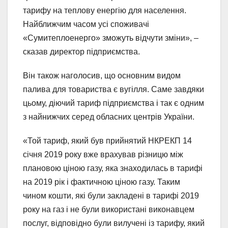
тарифу на теплову енергію для населення.
Найближчим часом усі споживачі
«Сумитеплоенерго» зможуть відчути зміни», –
сказав директор підприємства.
Він також наголосив, що основним видом
палива для товариства є вугілля. Саме завдяки
цьому, діючий тариф підприємства і так є одним
з найнижчих серед обласних центрів України.
«Той тариф, який був прийнятий НКРЕКП 14
січня 2019 року вже врахував різницю між
плановою ціною газу, яка знаходилась в тарифі
на 2019 рік і фактичною ціною газу. Таким
чином кошти, які були закладені в тарифі 2019
року на газ і не були використані виконавцем
послуг, відповідно були вилучені із тарифу, який