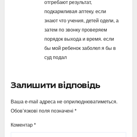
отгребают результат,
подкармливая аптеку. если
знают что учения, детей одели, а
затем по звонку проверяем
порядок выхода и время. если
бы мой ребенок заболел я бы в
суд подал
Залишити відповідь
Ваша e-mail адреса не оприлюднюватиметься.
Обов’язкові поля позначені
*
Коментар
*