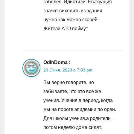
заболел. Идиотизм. Евакуация
значит виходить из здания
нужно как можно скорей.
Жители АТО поймут.
OdinDoma
:
20 Січня, 2020 о 7:03 pm
Вы верно говорите, но
забываете, что это все же
учения. Учения в период, когда
мы на пороге эпидемии по орви.
Для школы учения,а родители
потом неделю дома сидят,