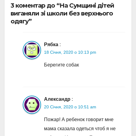
3 коментар до “На Сумщині дітей
виганяли зі школи без верхнього
одягу”
Рябка
:
18 Січня, 2020 о 10:13 pm
Берегите собак
Александр
:
20 Січня, 2020 о 10:51 am
Пожар! А ребенок говорит мне
мама сказала одеться чтоб я не