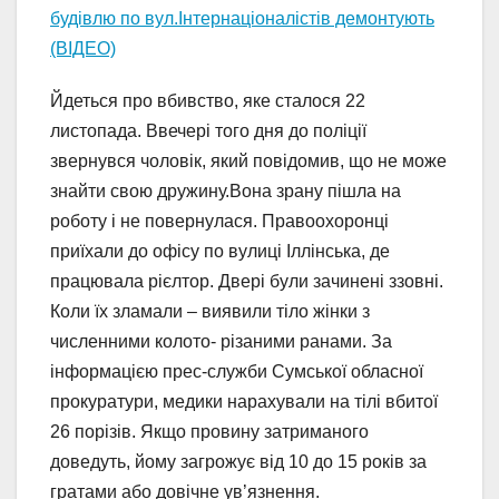
будівлю по вул.Інтернаціоналістів демонтують
(ВІДЕО)
Йдеться про вбивство, яке сталося 22
листопада. Ввечері того дня до поліції
звернувся чоловік, який повідомив, що не може
знайти свою дружину.Вона зрану пішла на
роботу і не повернулася. Правоохоронці
приїхали до офісу по вулиці Іллінська, де
працювала рієлтор. Двері були зачинені ззовні.
Коли їх зламали – виявили тіло жінки з
численними колото- різаними ранами. За
інформацією прес-служби Сумської обласної
прокуратури, медики нарахували на тілі вбитої
26 порізів. Якщо провину затриманого
доведуть, йому загрожує від 10 до 15 років за
гратами або довічне ув’язнення.