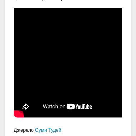
Джерело
Суми Тудей