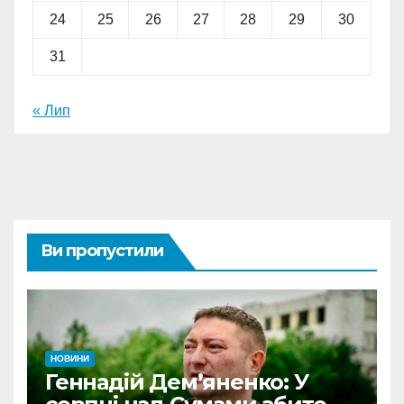
24
25
26
27
28
29
30
31
« Лип
Ви пропустили
НОВИНИ
Геннадій Дем’яненко: У