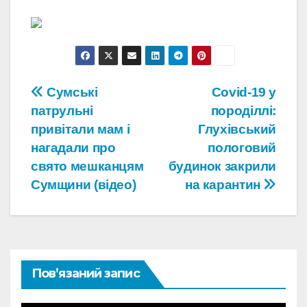
Навігація
Сумські
Covid-19 у
патрульні
породіллі:
записів
привітали мам і
Глухівський
нагадали про
пологовий
свято мешканцям
будинок закрили
Сумщини (відео)
на карантин
Пов’язаний запис