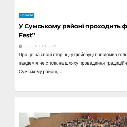
НОВИНИ
У Сумському районі проходить 
Fest”
15 СЕРПНЯ, 2020
Про це на своїй сторінці у фейсбуці повідомив го
пандемія не стала на шляху проведення традицій
Сумському районі,…