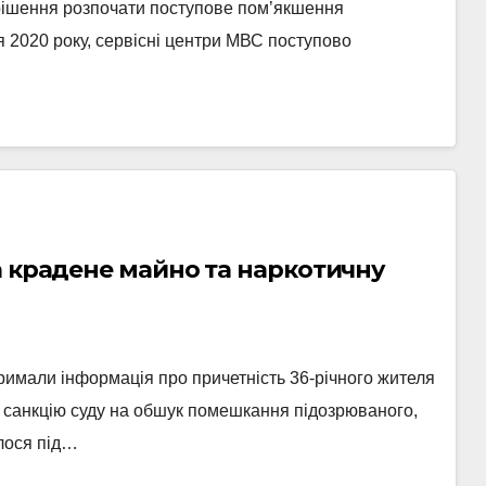
 рішення розпочати поступове пом’якшення
я 2020 року, сервісні центри МВС поступово
а крадене майно та наркотичну
римали інформація про причетність 36-річного жителя
 санкцію суду на обшук помешкання підозрюваного,
лося під…