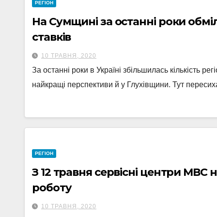
РЕГІОН
На Сумщині за останні роки обмі
ставків
10 ТРАВНЯ, 2020
За останні роки в Україні збільшилась кількість рег
найкращі перспективи й у Глухівщини. Тут пересих
РЕГІОН
З 12 травня сервісні центри МВС
роботу
10 ТРАВНЯ, 2020