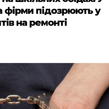
 фірми підозрюють у
тів на ремонті