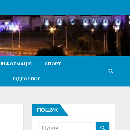
 ІНФОРМАЦІЯ
СПОРТ
ВІДЕОБЛОГ
ПОШУК