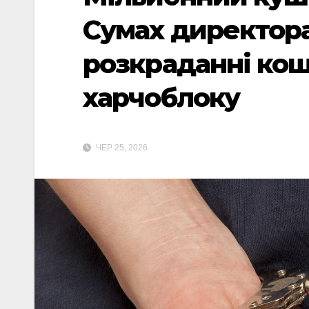
Сумах директора
розкраданні кош
харчоблоку
ЧЕР 25, 2026