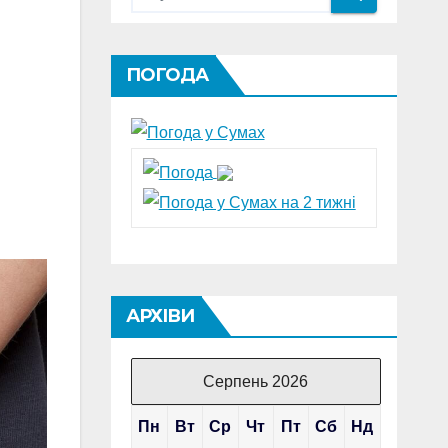
ПОГОДА
АРХІВИ
Серпень 2026
Пн
Вт
Ср
Чт
Пт
Сб
Нд