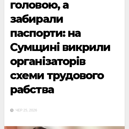
головою, а
забирали
паспорти: на
Сумщині викрили
організаторів
схеми трудового
рабства
ЧЕР 25, 2026