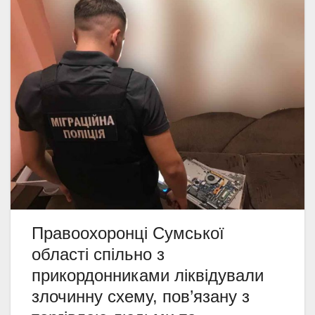
Правоохоронці Сумської
області спільно з
прикордонниками ліквідували
злочинну схему, пов’язану з