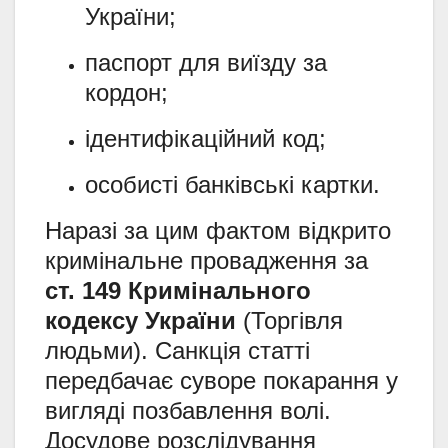
України;
паспорт для виїзду за
кордон;
ідентифікаційний код;
особисті банківські картки.
Наразі за цим фактом відкрито
кримінальне провадження за
ст. 149 Кримінального
кодексу України
(Торгівля
людьми). Санкція статті
передбачає суворе покарання у
вигляді позбавлення волі.
Досудове розслідування