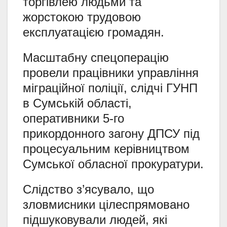
торгівлею людьми та
жорстокою трудовою
експлуатацією громадян.
Масштабну спецоперацію
провели працівники управління
міграційної поліції, слідчі ГУНП
в Сумській області,
оперативники 5-го
прикордонного загону ДПСУ під
процесуальним керівництвом
Сумської обласної прокуратури.
Слідство з’ясувало, що
зловмисники цілеспрямовано
підшуковували людей, які