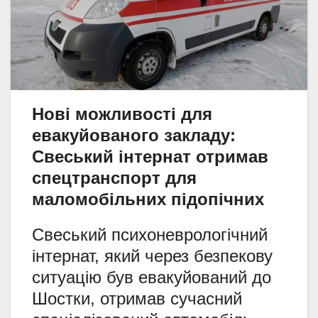
Нові можливості для
евакуйованого закладу:
Свеський інтернат отримав
спецтранспорт для
маломобільних підопічних
Свеський психоневрологічний
інтернат, який через безпекову
ситуацію був евакуйований до
Шостки, отримав сучасний