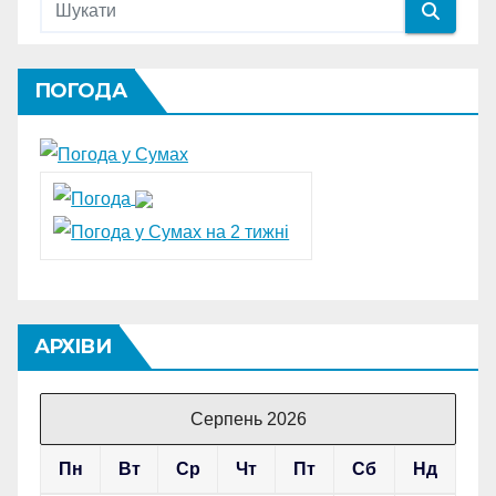
ПОГОДА
АРХІВИ
Серпень 2026
Пн
Вт
Ср
Чт
Пт
Сб
Нд