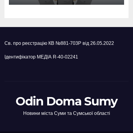
Св. про реєстрацію КВ №881-703Р від 26.05.2022
Ідентифікатор МЕДІА R-40-02241
Odin Doma Sumy
Новини міста Суми та Сумської області