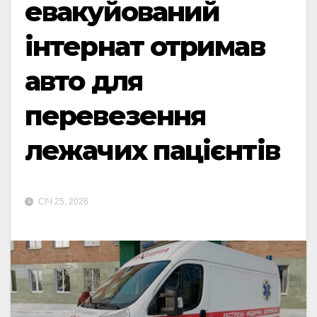
евакуйований
інтернат отримав
авто для
перевезення
лежачих пацієнтів
СІЧ 25, 2026