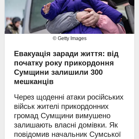
© Getty Images
Евакуація заради життя: від
початку року прикордоння
Сумщини залишили 300
мешканців
Через щоденні атаки російських
військ жителі прикордонних
громад Сумщини вимушено
залишають власні домівки. Як
повідомив начальник Сумської