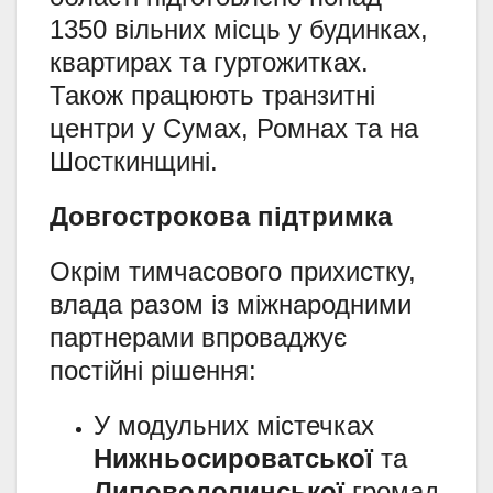
1350 вільних місць у будинках,
квартирах та гуртожитках.
Також працюють транзитні
центри у Сумах, Ромнах та на
Шосткинщині.
Довгострокова підтримка
Окрім тимчасового прихистку,
влада разом із міжнародними
партнерами впроваджує
постійні рішення:
У модульних містечках
Нижньосироватської
та
Липоводолинської
громад