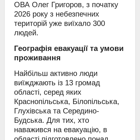
ОВА Олег Григоров, з початку
2026 року з небезпечних
територій уже виїхало 300
людей.
Географія евакуації та умови
проживання
Найбільш активно люди
виїжджають із 13 громад
області, серед яких
Краснопільська, Білопільська,
Глухівська та Середино-
Будська. Для тих, хто
наважився на евакуацію, в
області підготовлено понад