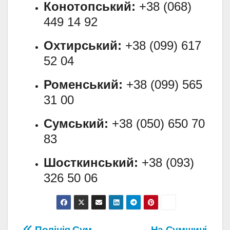
Конотопський:
+38 (068)
449 14 92
Охтирський:
+38 (099) 617
52 04
Роменський:
+38 (099) 565
31 00
Сумський:
+38 (050) 650 70
83
Шосткинський:
+38 (093)
326 50 06
Поліція Сум
На Сумщині