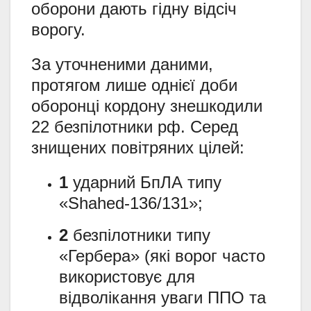
оборони дають гідну відсіч
ворогу.
За уточненими даними,
протягом лише однієї доби
оборонці кордону знешкодили
22 безпілотники рф. Серед
знищених повітряних цілей:
1
ударний БпЛА типу
«Shahed-136/131»;
2
безпілотники типу
«Гербера» (які ворог часто
використовує для
відволікання уваги ППО та