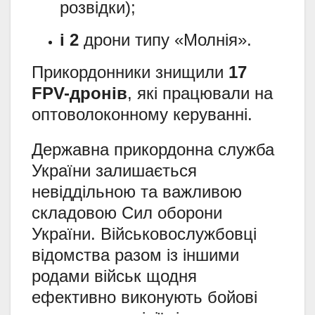
розвідки);
і 2
дрони типу «Молнія».
Прикордонники знищили
17
FPV-дронів
, які працювали на
оптоволоконному керуванні.
Державна прикордонна служба
України залишається
невіддільною та важливою
складовою Сил оборони
України. Військовослужбовці
відомства разом із іншими
родами військ щодня
ефективно виконують бойові