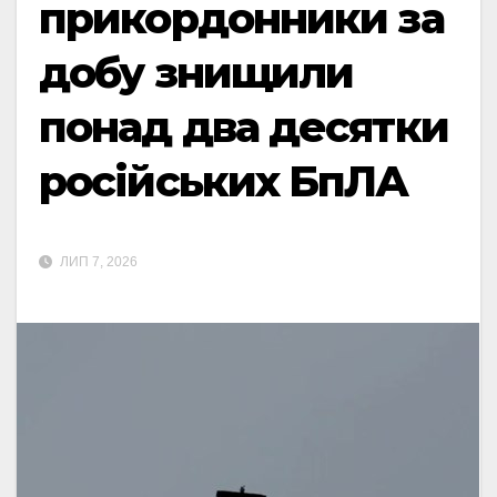
прикордонники за
добу знищили
понад два десятки
російських БпЛА
ЛИП 7, 2026