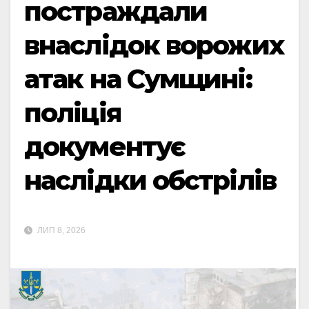
постраждали
внаслідок ворожих
атак на Сумщині:
поліція
документує
наслідки обстрілів
ЛИП 8, 2026