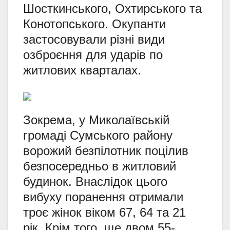
Шосткинського, Охтирського та
Конотопського. Окупанти
застосовували різні види
озброєння для ударів по
житлових кварталах.
Зокрема, у Миколаївській
громаді Сумського району
ворожий безпілотник поцілив
безпосередньо в житловий
будинок. Внаслідок цього
вибуху поранення отримали
троє жінок віком 67, 64 та 21
рік. Крім того, ще двом 55-