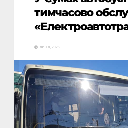
тимчасово обсл
«Електроавтотр
ЛИП 8, 2026