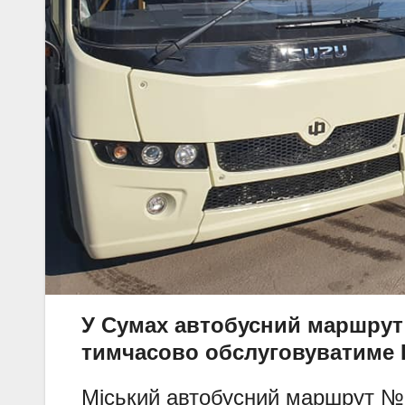
У Сумах автобусний маршрут
тимчасово обслуговуватиме 
Міський автобусний маршрут №