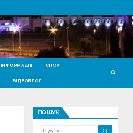
 ІНФОРМАЦІЯ
СПОРТ
ВІДЕОБЛОГ
ПОШУК