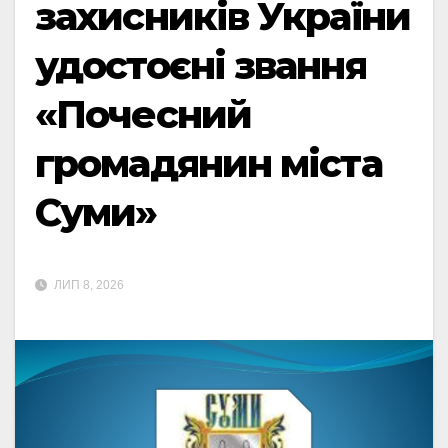
захисників України
удостоєні звання
«Почесний
громадянин міста
Суми»
ЛИП 8, 2026