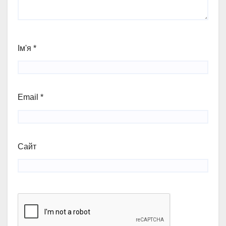
Ім'я
*
Email
*
Сайт