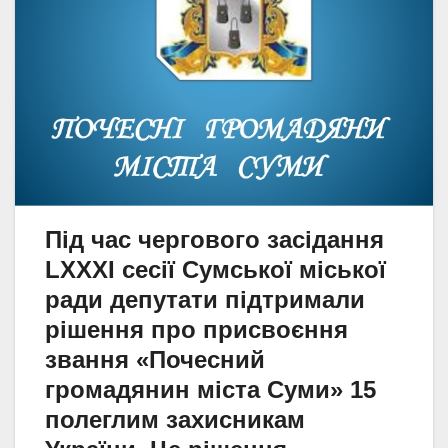
Під час чергового засідання
LXXXІ сесії Сумської міської
ради депутати підтримали
рішення про присвоєння
звання «Почесний
громадянин міста Суми» 15
полеглим захисникам