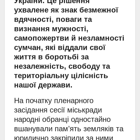
України. Це рішення
ухвалене як знак безмежної
вдячності, поваги та
визнання мужності,
самопожертви й незламності
сумчан, які віддали свої
життя в боротьбі за
незалежність, свободу та
територіальну цілісність
нашої держави.
На початку пленарного
засідання сесії міськради
народні обранці одностайно
вшанували пам’ять земляків та
юридично закріпили за ними