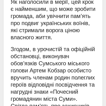
Як наголосили в мерії, цей крок
є найменшим, що може зробити
громада, аби увічнити пам’ять
про подвиг українських воїнів,
які стримали ворога ціною
власного життя.
Згодом, в урочистій та офіційній
обстановці, виконувач
обов’язків Сумського міського
голови Артем Кобзар особисто
вручить членам родин полеглих
героїв відповідні посвідчення та
нагрудні знаки «Почесний
громадянин міста Суми».
Світла пам’ять про захисників