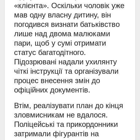
«клієнта». Оскільки чоловік уже
мав одну власну дитину, він
погодився визнати батьківство
лише над двома малюками
пари, щоб у сумі отримати
статус багатодітного.
Підозрювані надали ухилянту
чіткі інструкції та організували
процес внесення змін до
офіційних документів.
Втім, реалізувати план до кінця
зловмисникам не вдалося.
Поліцейські та прикордонники
затримали фігурантів на