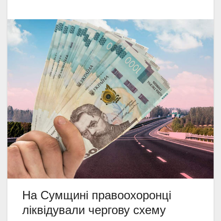
На Сумщині правоохоронці
ліквідували чергову схему