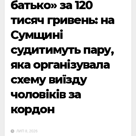
батько» за 120
тисяч гривень: на
Сумщині
судитимуть пару,
яка організувала
схему виїзду
чоловіків за
кордон
ЛИП 8, 2026