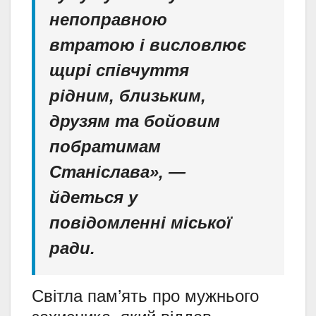
непоправною
втратою і висловлює
щирі співчуття
рідним, близьким,
друзям та бойовим
побратимам
Станіслава», —
йдеться у
повідомленні міської
ради.
Світла пам’ять про мужнього