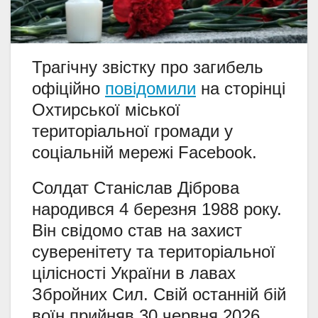
Трагічну звістку про загибель
офіційно
повідомили
на сторінці
Охтирської міської
територіальної громади у
соціальній мережі Facebook.
Солдат Станіслав Діброва
народився 4 березня 1988 року.
Він свідомо став на захист
суверенітету та територіальної
цілісності України в лавах
Збройних Сил. Свій останній бій
воїн прийняв 30 червня 2026