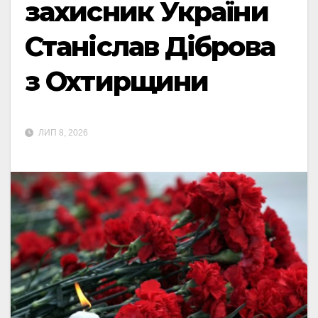
захисник України
Станіслав Діброва
з Охтирщини
ЛИП 8, 2026