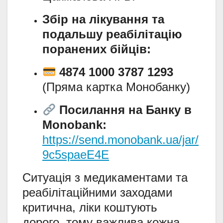
Збір на лікування та
подальшу реабілітацію
поранених бійців:
4874 1000 3787 1293
(Пряма картка Монобанку)
Посилання на Банку в
Monobank:
https://send.monobank.ua/jar/
9c5spaeE4E
Ситуація з медикаментами та
реабілітаційними заходами
критична, ліки коштують
дорого, тому важлива кожна