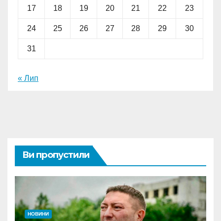
17
18
19
20
21
22
23
24
25
26
27
28
29
30
31
« Лип
Ви пропустили
НОВИНИ