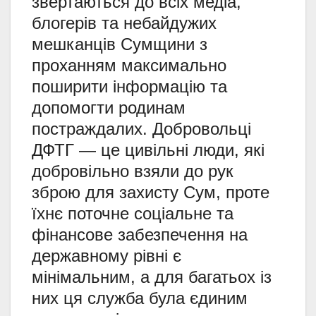
звертаються до всіх медіа,
блогерів та небайдужих
мешканців Сумщини з
проханням максимально
поширити інформацію та
допомогти родинам
постраждалих. Добровольці
ДФТГ — це цивільні люди, які
добровільно взяли до рук
зброю для захисту Сум, проте
їхнє поточне соціальне та
фінансове забезпечення на
державному рівні є
мінімальним, а для багатьох із
них ця служба була єдиним