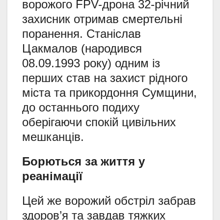
ворожого FPV-дрона 32-річний
захисник отримав смертельні
поранення. Станіслав
Цакмалов (народився
08.09.1993 року) одним із
перших став на захист рідного
міста та прикордоння Сумщини,
до останнього подиху
оберігаючи спокій цивільних
мешканців.
Борються за життя у
реанімації
Цей же ворожий обстріл забрав
здоров’я та завдав тяжких