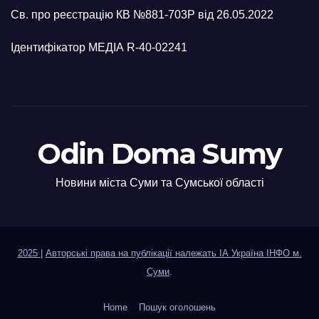
Св. про реєстрацію КВ №881-703Р від 26.05.2022
Ідентифікатор МЕДІА R-40-02241
Odin Doma Sumy
Новини міста Суми та Сумської області
2025
|
Авторські права на публікації належать ІА Україна ІНФО м.
Суми
.
Home
Пошук оголошень