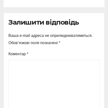
з Охтирки
Залишити відповідь
Ваша e-mail адреса не оприлюднюватиметься.
Обов’язкові поля позначені
*
Коментар
*