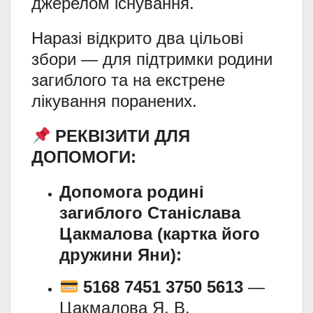
джерелом існування.
Наразі відкрито два цільові
збори — для підтримки родини
загиблого та на екстрене
лікування поранених.
РЕКВІЗИТИ ДЛЯ
ДОПОМОГИ:
Допомога родині
загиблого Станіслава
Цакмалова (картка його
дружини Яни):
5168 7451 3750 5613
—
Цакмалова Я. В.