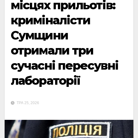
місцях прильотів:
криміналісти
Сумщини
отримали три
сучасні пересувні
лабораторії
ТРА 25, 2026