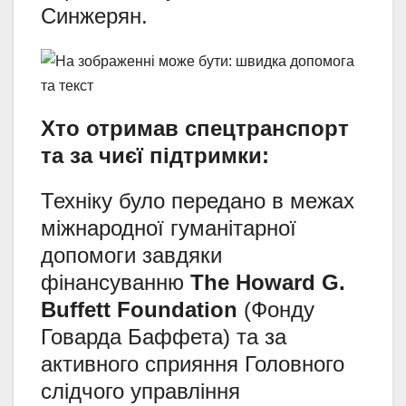
Синжерян.
Хто отримав спецтранспорт
та за чиєї підтримки:
Техніку було передано в межах
міжнародної гуманітарної
допомоги завдяки
фінансуванню
The Howard G.
Buffett Foundation
(Фонду
Говарда Баффета) та за
активного сприяння Головного
слідчого управління