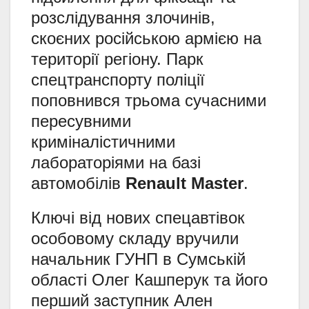
розслідування злочинів,
скоєних російською армією на
території регіону. Парк
спецтранспорту поліції
поповнився трьома сучасними
пересувними
криміналістичними
лабораторіями на базі
автомобілів
Renault Master
.
Ключі від нових спецавтівок
особовому складу вручили
начальник ГУНП в Сумській
області Олег Кашперук та його
перший заступник Ален