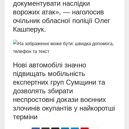
документувати наслідки
ворожих атак», — наголосив
очільник обласної поліції Олег
Кашперук.
Нові автомобілі значно
підвищать мобільність
експертних груп Сумщини та
дозволять збирати
неспростовні докази воєнних
злочинів окупантів у найкоротші
терміни