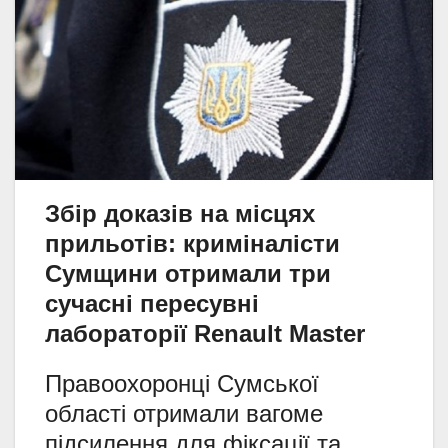
Збір доказів на місцях
прильотів: криміналісти
Сумщини отримали три
сучасні пересувні
лабораторії Renault Master
Правоохоронці Сумської
області отримали вагоме
підсилення для фіксації та