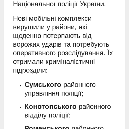
Національної поліції України.
Нові мобільні комплекси
вирушили у райони, які
щоденно потерпають від
ворожих ударів та потребують
оперативного розслідування. Їх
отримали криміналістичні
підрозділи:
Сумського
районного
управління поліції;
Конотопського
районного
відділу поліції;
Роменського
районного