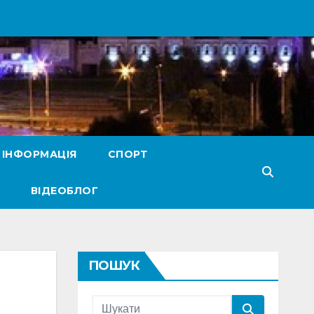
 ІНФОРМАЦІЯ
СПОРТ
ВІДЕОБЛОГ
ПОШУК