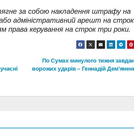
 тягне за собою накладення штрафу на
або адміністративний арешт на строк
ям права керування на строк три роки.
По Сумах минулого тижня завдан
учасні
ворожих ударів – Геннадій Дем’яне