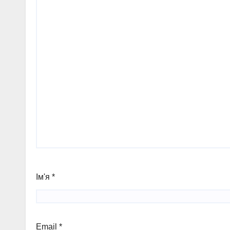
Ім'я
*
Email
*