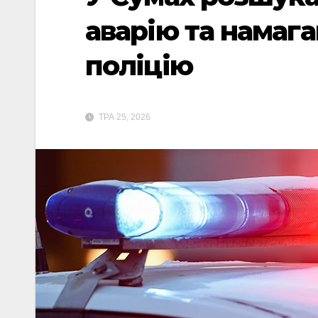
аварію та намаг
поліцію
ТРА 25, 2026