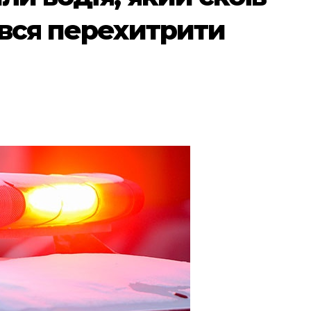
ався перехитрити