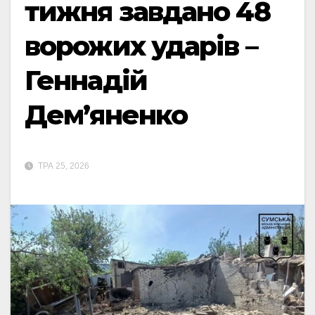
тижня завдано 48
ворожих ударів –
Геннадій
Дем’яненко
ТРА 25, 2026