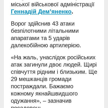
міської військової адміністрації
Геннадій Дем’яненко
.
Ворог здійснив 43 атаки
безпілотними літальними
апаратами та 5 ударів
далекобійною артилерією.
«На жаль, унаслідок російських
атак загинули двоє людей. Щирі
співчуття рідним і близьким. Ще
29 мешканців громади
постраждали. Бажаємо
кожному якнайшвидшого
одужання», – зазначив
посадовець.