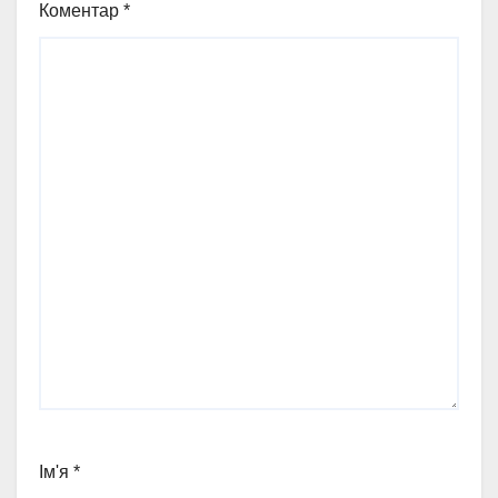
Коментар
*
Ім'я
*