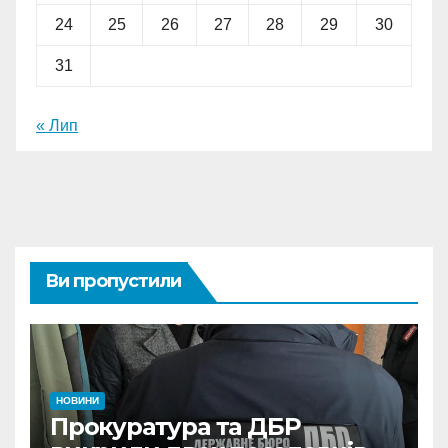
24
25
26
27
28
29
30
31
« Лип
Ви пропустили
НОВИНИ
Прокуратура та ДБР