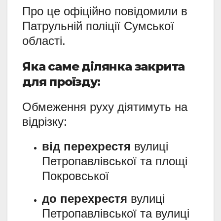
Про це офіційно повідомили в
Патрульній поліції Сумської
області.
Яка саме ділянка закрита
для проїзду:
Обмеження руху діятимуть на
відрізку:
від перехрестя
вулиці
Петропавлівської та площі
Покровської
до перехрестя
вулиці
Петропавлівської та вулиці