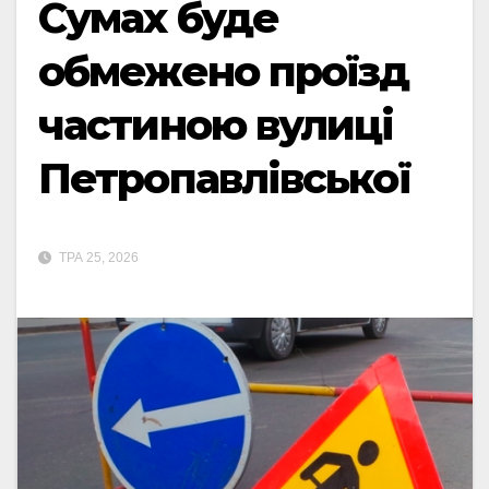
Сумах буде
обмежено проїзд
частиною вулиці
Петропавлівської
ТРА 25, 2026