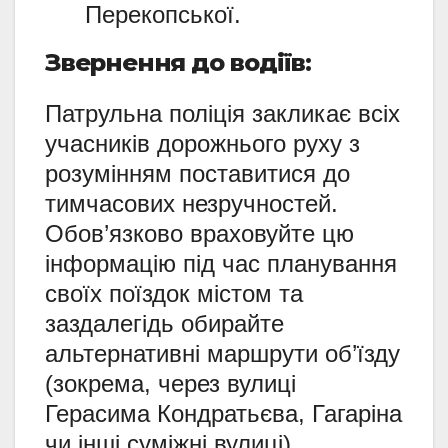
Перекопської.
Звернення до водіїв:
Патрульна поліція закликає всіх
учасників дорожнього руху з
розумінням поставитися до
тимчасових незручностей.
Обов’язково враховуйте цю
інформацію під час планування
своїх поїздок містом та
заздалегідь обирайте
альтернативні маршрути об’їзду
(зокрема, через вулиці
Герасима Кондратьєва, Гагаріна
чи інші суміжні вулиці).