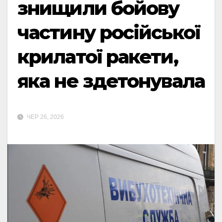
знищили бойову
частину російської
крилатої ракети,
яка не здетонувала
ЧЕР 26, 2026