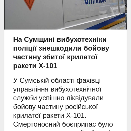
На Сумщині вибухотехніки
поліції знешкодили бойову
частину збитої крилатої
ракети Х-101
У Сумській області фахівці
управління вибухотехнічної
служби успішно ліквідували
бойову частину російської
крилатої ракети Х-101.
Смертоносний боєприпас було