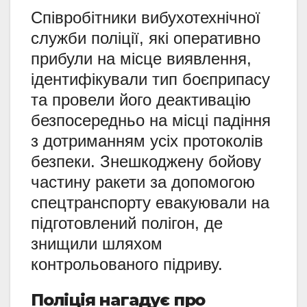
Співробітники вибухотехнічної
служби поліції, які оперативно
прибули на місце виявлення,
ідентифікували тип боєприпасу
та провели його деактивацію
безпосередньо на місці падіння
з дотриманням усіх протоколів
безпеки. Знешкоджену бойову
частину ракети за допомогою
спецтранспорту евакуювали на
підготовлений полігон, де
знищили шляхом
контрольованого підриву.
Поліція нагадує про