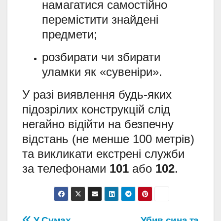
намагатися самостійно
перемістити знайдені
предмети;
розбирати чи збирати
уламки як «сувеніри».
У разі виявлення будь-яких
підозрілих конструкцій слід
негайно відійти на безпечну
відстань (не менше 100 метрів)
та викликати екстрені служби
за телефонами
101
або
102
.
У Сумах
Убив сина та