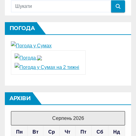
ПОГОДА
АРХІВИ
Серпень 2026
Пн
Вт
Ср
Чт
Пт
Сб
Нд