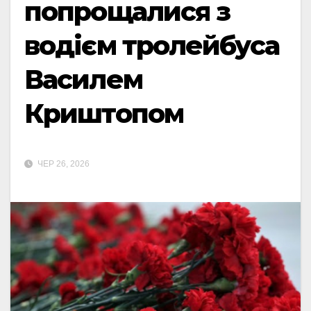
попрощалися з
водієм тролейбуса
Василем
Криштопом
ЧЕР 26, 2026