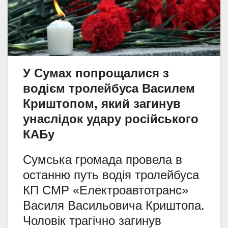
У Сумах попрощалися з
водієм тролейбуса Василем
Криштопом, який загинув
унаслідок удару російського
КАБу
Сумська громада провела в
останню путь водія тролейбуса
КП СМР «Електроавтотранс»
Василя Васильовича Криштопа.
Чоловік трагічно загинув