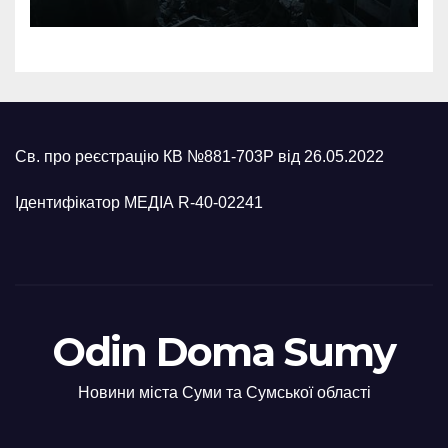
Св. про реєстрацію КВ №881-703Р від 26.05.2022
Ідентифікатор МЕДІА R-40-02241
Odin Doma Sumy
Новини міста Суми та Сумської області