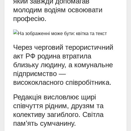
який завжди допомагав
молодим водіям освоювати
професію.
Через черговий терористичний
акт РФ родина втратила
близьку людину, а комунальне
підприємство —
висококласного співробітника.
Редакція висловлює щирі
співчуття рідним, друзям та
колективу загиблого. Світла
пам’ять сумчанину.