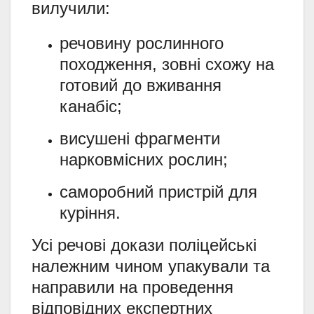
вилучили:
речовину рослинного
походження, зовні схожу на
готовий до вживання
канабіс;
висушені фрагменти
нарковмісних рослин;
саморобний пристрій для
куріння.
Усі речові докази поліцейські
належним чином упакували та
направили на проведення
відповідних експертних