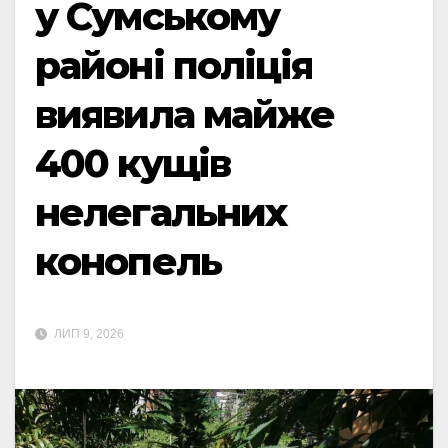
у Сумському
районі поліція
виявила майже
400 кущів
нелегальних
конопель
ЛИП 9, 2026