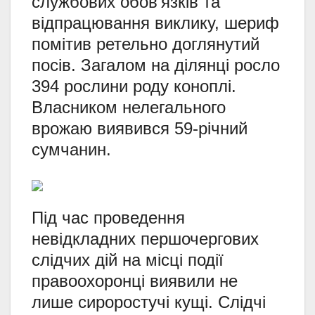
службових обов’язків та
відпрацювання виклику, шериф
помітив ретельно доглянутий
посів. Загалом на ділянці росло
394 рослини роду коноплі.
Власником нелегального
врожаю виявився 59-річний
сумчанин.
Під час проведення
невідкладних першочергових
слідчих дій на місці події
правоохоронці виявили не
лише сироростучі кущі. Слідчі